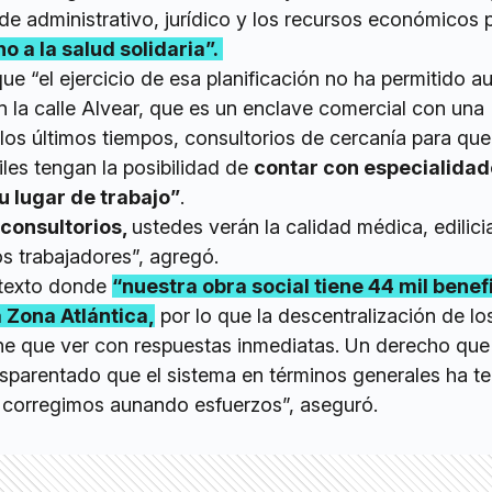
de administrativo, jurídico y los recursos económicos 
o a la salud solidaria”.
 “el ejercicio de esa planificación no ha permitido a
 en la calle Alvear, que es un enclave comercial con una
los últimos tiempos, consultorios de cercanía para que
les tengan la posibilidad de
contar con especialida
 lugar de trabajo”
.
 consultorios,
ustedes verán la calidad médica, edilici
os trabajadores”, agregó.
ntexto donde
“nuestra obra social tiene 44 mil benef
a Zona Atlántica,
por lo que la descentralización de lo
iene que ver con respuestas inmediatas. Un derecho que
parentado que el sistema en términos generales ha te
s corregimos aunando esfuerzos”, aseguró.