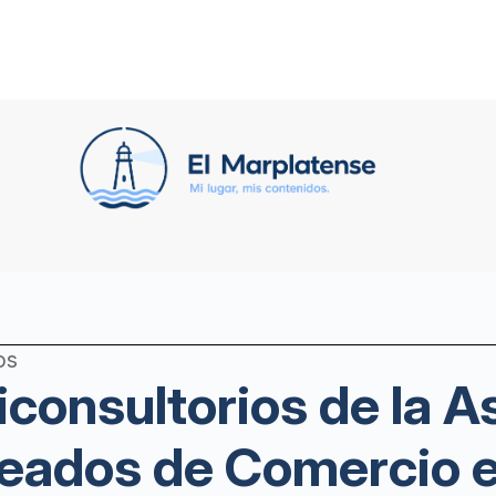
os
iconsultorios de la A
eados de Comercio e