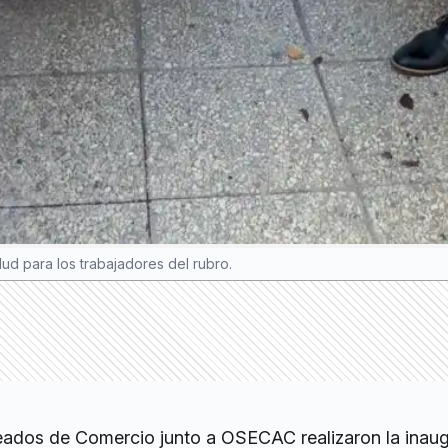
alud para los trabajadores del rubro.
eados de Comercio junto a OSECAC realizaron la inau