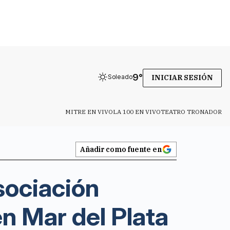
9
°
Soleado
INICIAR SESIÓN
MITRE EN VIVO
LA 100 EN VIVO
TEATRO TRONADOR
Añadir como fuente en
sociación
n Mar del Plata