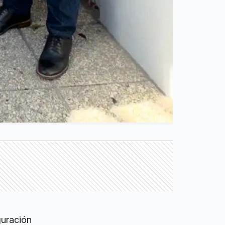
guración