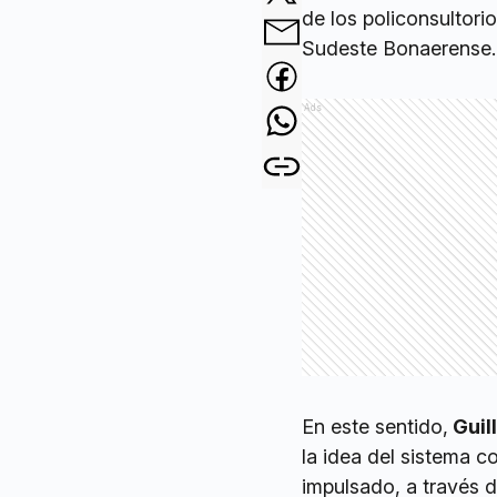
de los policonsultor
Sudeste Bonaerense.
Ads
En este sentido,
Guill
la idea del sistema c
impulsado, a través d