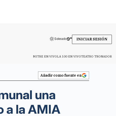
9
°
Soleado
INICIAR SESIÓN
MITRE EN VIVO
LA 100 EN VIVO
TEATRO TRONADOR
Añadir como fuente en
omunal una
o a la AMIA