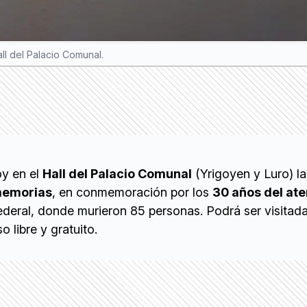
all del Palacio Comunal.
y en el
Hall del Palacio Comunal
(Yrigoyen y Luro) l
memorias
, en conmemoración por los
30 años del at
ederal, donde murieron 85 personas. Podrá ser visitad
 libre y gratuito.