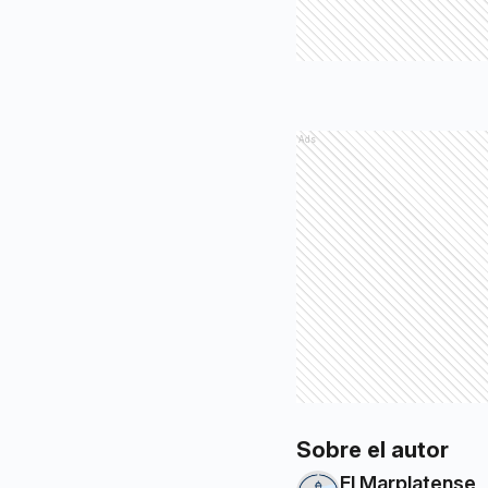
Ads
Sobre el autor
El Marplatense