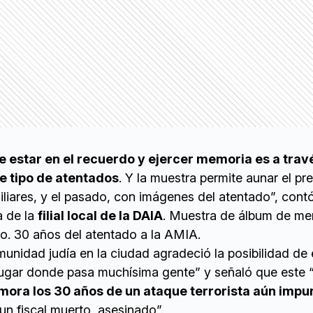
 estar en el recuerdo y ejercer memoria es a travé
te tipo de atentados
. Y la muestra permite aunar el pr
liares, y el pasado, con imágenes del atentado”, cont
a de la
filial local de la DAIA
. Muestra de álbum de me
pio. 30 años del atentado a la AMIA.
munidad judía en la ciudad agradeció la posibilidad de 
lugar donde pasa muchísima gente” y señaló que este 
ora los 30 años de un ataque terrorista aún impu
 un fiscal muerto, asesinado”.