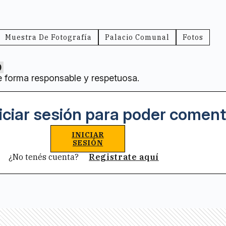
Muestra De Fotografía
Palacio Comunal
Fotos
0
e forma responsable y respetuosa.
iciar sesión para poder coment
INICIAR
SESIÓN
¿No tenés cuenta?
Registrate aquí