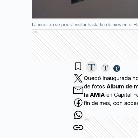
La muestra se podrá visitar hasta fin de mes en el H
Ads
Quedó inaugurada ho
de fotos
Album de 
la AMIA
en Capital F
fin de mes, con acceso
Ads