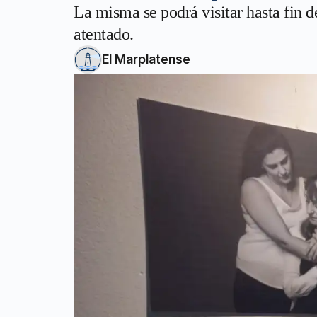
La misma se podrá visitar hasta fin d
atentado.
El Marplatense