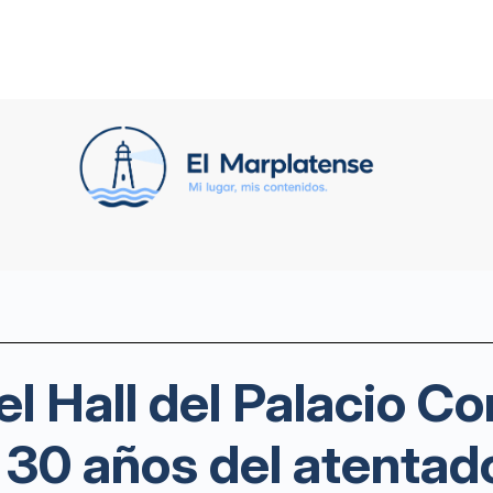
el Hall del Palacio C
 30 años del atentad