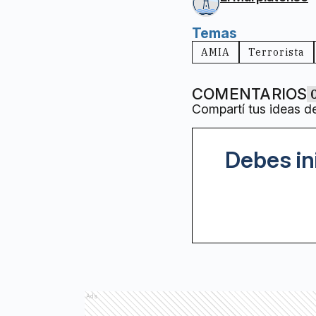
Temas
AMIA
Terrorista
COMENTARIOS
Compartí tus ideas d
Debes in
Ads