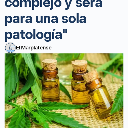
complejo y será
para una sola
patología"
El Marplatense