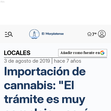
Ads
7
°
LOCALES
Añadir como fuente en
3 de agosto de 2019 | hace 7 años
Importación de
cannabis: "El
trámite es muy