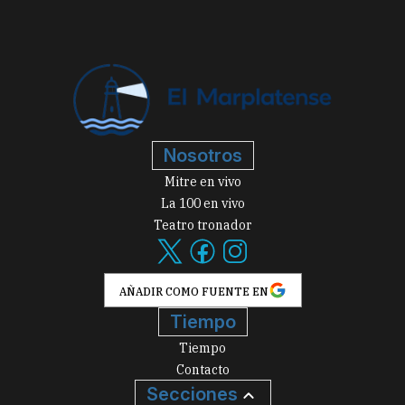
Nosotros
Mitre en vivo
La 100 en vivo
Teatro tronador
AÑADIR COMO FUENTE EN
Tiempo
Tiempo
Contacto
Secciones