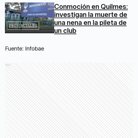
Conmoción en Quilmes:
investigan la muerte de
una nena en la pileta de
PROVINCIALES
un club
Fuente: Infobae
Ads