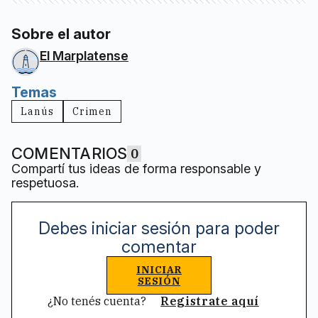
Sobre el autor
El Marplatense
Temas
Lanús
Crimen
COMENTARIOS
0
Compartí tus ideas de forma responsable y
respetuosa.
Debes iniciar sesión para poder
comentar
INICIAR
SESIÓN
¿No tenés cuenta?
Registrate aquí