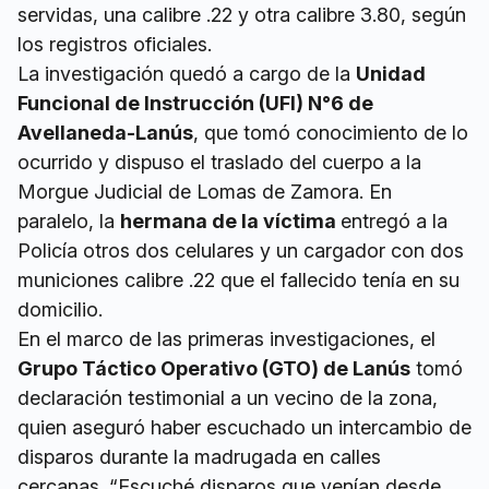
servidas, una calibre .22 y otra calibre 3.80, según
los registros oficiales.
La investigación quedó a cargo de la
Unidad
Funcional de Instrucción (UFI) N°6 de
Avellaneda-Lanús
, que tomó conocimiento de lo
ocurrido y dispuso el traslado del cuerpo a la
Morgue Judicial de Lomas de Zamora. En
paralelo, la
hermana de la víctima
entregó a la
Policía otros dos celulares y un cargador con dos
municiones calibre .22 que el fallecido tenía en su
domicilio.
En el marco de las primeras investigaciones, el
Grupo Táctico Operativo (GTO) de Lanús
tomó
declaración testimonial a un vecino de la zona,
quien aseguró haber escuchado un intercambio de
disparos durante la madrugada en calles
cercanas. “Escuché disparos que venían desde