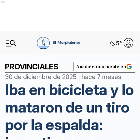
Ads
5
°
PROVINCIALES
Añadir como fuente en
30 de diciembre de 2025 | hace 7 meses
Iba en bicicleta y lo
mataron de un tiro
por la espalda: