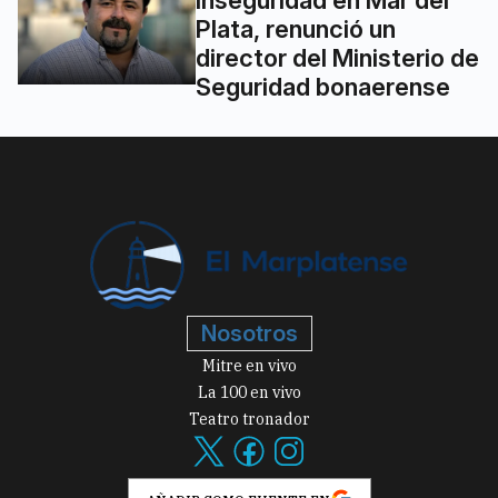
inseguridad en Mar del
Plata, renunció un
director del Ministerio de
Seguridad bonaerense
Nosotros
Mitre en vivo
La 100 en vivo
Teatro tronador