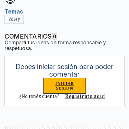
Temas
Voley
COMENTARIOS
0
Compartí tus ideas de forma responsable y
respetuosa.
Debes iniciar sesión para poder
comentar
INICIAR
SESIÓN
¿No tenés cuenta?
Registrate aquí
Ads