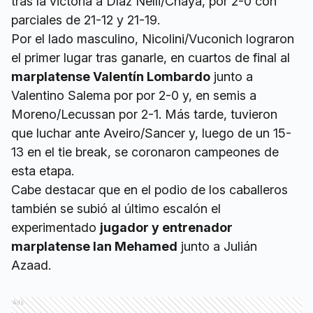
tras la victoria a Díaz Nelli/Chaya, por 2-0 con
parciales de 21-12 y 21-19.
Por el lado masculino, Nicolini/Vuconich lograron
el primer lugar tras ganarle, en cuartos de final al
marplatense Valentín Lombardo
junto a
Valentino Salema por por 2-0 y, en semis a
Moreno/Lecussan por 2-1. Más tarde, tuvieron
que luchar ante Aveiro/Sancer y, luego de un 15-
13 en el tie break, se coronaron campeones de
esta etapa.
Cabe destacar que en el podio de los caballeros
también se subió al último escalón el
experimentado
jugador y entrenador
marplatense Ian Mehamed
junto a Julián
Azaad.
Ads