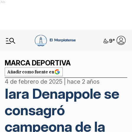
Ads
9
°
MARCA DEPORTIVA
Añadir como fuente en
4 de febrero de 2025 | hace 2 años
Iara Denappole se
consagró
campeona de la