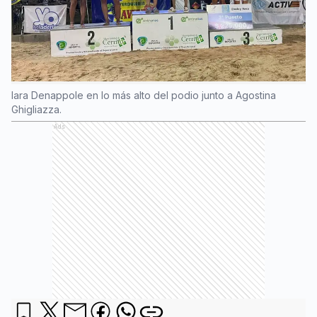
Iara Denappole en lo más alto del podio junto a Agostina
Ghigliazza.
Ads