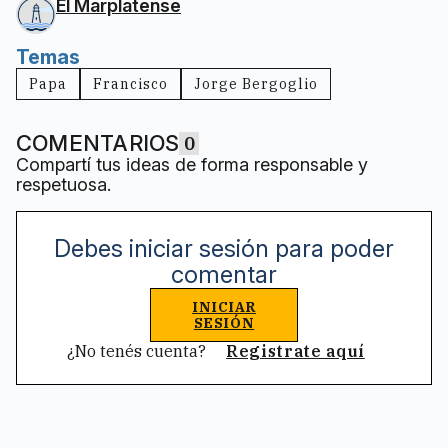
El Marplatense
Temas
Papa
Francisco
Jorge Bergoglio
COMENTARIOS
0
Compartí tus ideas de forma responsable y
respetuosa.
Debes iniciar sesión para poder
comentar
INICIAR
SESIÓN
¿No tenés cuenta?
Registrate aquí