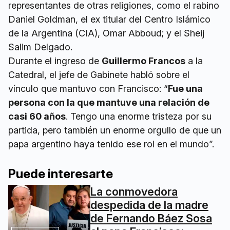
representantes de otras religiones, como el rabino
Daniel Goldman, el ex titular del Centro Islámico
de la Argentina (CIA), Omar Abboud; y el Sheij
Salim Delgado.
Durante el ingreso de
Guillermo Francos
a la
Catedral, el jefe de Gabinete habló sobre el
vínculo que mantuvo con Francisco: “
Fue una
persona con la que mantuve una relación de
casi 60 años
. Tengo una enorme tristeza por su
partida, pero también un enorme orgullo de que un
papa argentino haya tenido ese rol en el mundo”.
Puede interesarte
La conmovedora
despedida de la madre
de Fernando Báez Sosa