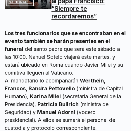
al papa Francisco:
NACIONALES
“Siempre te
recordaremos”
Los tres funcionarios que se encontraban en el
evento también se harán presentes en el
funeral
del santo padre que será este sábado a
las 10:00. Nahuel Sotelo viajará este martes, y
estará ubicado en Roma cuando Javier Milei y su
comitiva lleguen al Vaticano.
Al mandatario lo acompañarán
Werthein,
Francos, Sandra Pettovello
(ministra de Capital
Humano),
Karina Milei
(secretaria General de la
Presidencia),
Patricia Bullrich
(ministra de
Seguridad) y
Manuel Adorni
(vocero
presidencial). A ellos se sumará el personal de
custodia y protocolo correspondiente.