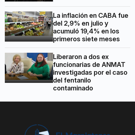
La inflación en CABA fue
del 2,9% en julio y
acumuló 19,4% en los
primeros siete meses
Liberaron a dos ex
funcionarias de ANMAT
investigadas por el caso
del fentanilo
contaminado