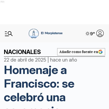
Ads
9
°
NACIONALES
Añadir como fuente en
22 de abril de 2025 | hace un año
Homenaje a
Francisco: se
celebró una