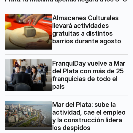
Almacenes Culturales
llevará actividades
gratuitas a distintos
barrios durante agosto
FranquiDay vuelve a Mar
del Plata con más de 25
franquicias de todo el
país
Mar del Plata: sube la
actividad, cae el empleo
y la construcción lidera
los despidos