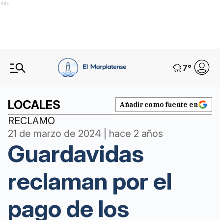
Ads
7
°
LOCALES
Añadir como fuente en
RECLAMO
21 de marzo de 2024 | hace 2 años
Guardavidas
reclaman por el
pago de los