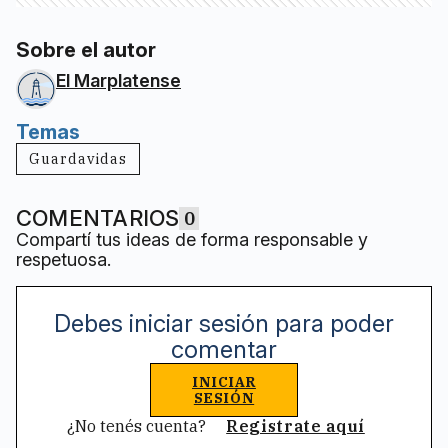
Sobre el autor
El Marplatense
Temas
Guardavidas
COMENTARIOS
0
Compartí tus ideas de forma responsable y
respetuosa.
Debes iniciar sesión para poder
comentar
INICIAR
SESIÓN
¿No tenés cuenta?
Registrate aquí