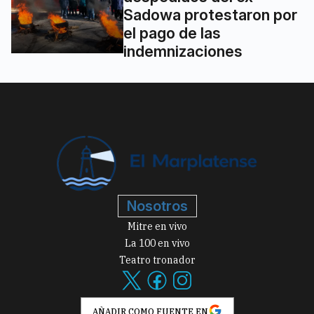
Sadowa protestaron por
el pago de las
indemnizaciones
Nosotros
Mitre en vivo
La 100 en vivo
Teatro tronador
AÑADIR COMO FUENTE EN