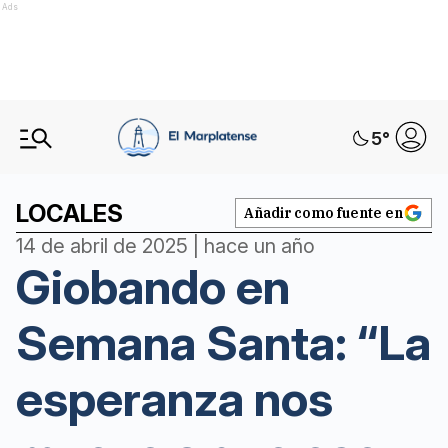
Ads
5
°
LOCALES
Añadir como fuente en
14 de abril de 2025 | hace un año
Giobando en
Semana Santa: “La
esperanza nos