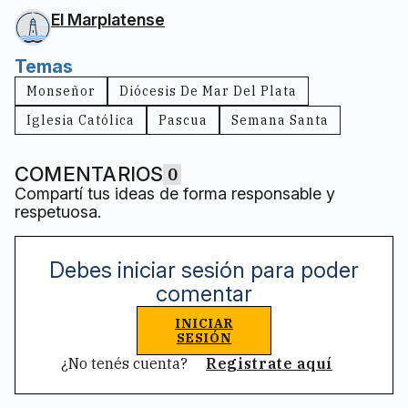
El Marplatense
Temas
Monseñor
Diócesis De Mar Del Plata
Iglesia Católica
Pascua
Semana Santa
COMENTARIOS
0
Compartí tus ideas de forma responsable y
respetuosa.
Debes iniciar sesión para poder
comentar
INICIAR
SESIÓN
¿No tenés cuenta?
Registrate aquí