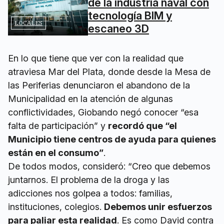
de la industria naval con
tecnología BIM y
LOCALES
escaneo 3D
En lo que tiene que ver con la realidad que
atraviesa Mar del Plata, donde desde la Mesa de
las Periferias denunciaron el abandono de la
Municipalidad en la atención de algunas
conflictividades, Giobando negó conocer “esa
falta de participación” y
recordó que “el
Municipio tiene centros de ayuda para quienes
están en el consumo”
.
De todos modos, consideró: “Creo que debemos
juntarnos. El problema de la droga y las
adicciones nos golpea a todos: familias,
instituciones, colegios.
Debemos unir esfuerzos
para paliar esta realidad
. Es como David contra