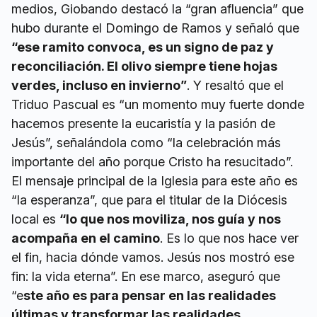
medios, Giobando destacó la “gran afluencia” que
hubo durante el Domingo de Ramos y señaló que
“ese ramito convoca, es un signo de paz y
reconciliación. El olivo siempre tiene hojas
verdes, incluso en invierno”
. Y resaltó que el
Triduo Pascual es “un momento muy fuerte donde
hacemos presente la eucaristía y la pasión de
Jesús”, señalándola como “la celebración más
importante del año porque Cristo ha resucitado”.
El mensaje principal de la Iglesia para este año es
“la esperanza”, que para el titular de la Diócesis
local es
“lo que nos moviliza, nos guía y nos
acompaña en el camino
. Es lo que nos hace ver
el fin, hacia dónde vamos. Jesús nos mostró ese
fin: la vida eterna”. En ese marco, aseguró que
“e
ste año es para pensar en las realidades
últimas y transformar las realidades