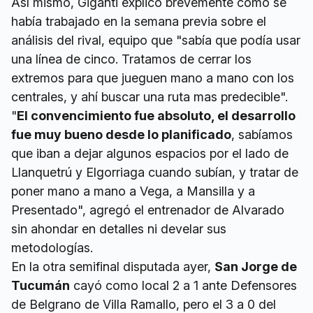
Así mismo, Giganti explicó brevemente cómo se
había trabajado en la semana previa sobre el
análisis del rival, equipo que "sabía que podía usar
una línea de cinco. Tratamos de cerrar los
extremos para que jueguen mano a mano con los
centrales, y ahí buscar una ruta mas predecible".
"
El convencimiento fue absoluto, el desarrollo
fue muy bueno desde lo planificado
, sabíamos
que iban a dejar algunos espacios por el lado de
Llanquetrú y Elgorriaga cuando subían, y tratar de
poner mano a mano a Vega, a Mansilla y a
Presentado", agregó el entrenador de Alvarado
sin ahondar en detalles ni develar sus
metodologías.
En la otra semifinal disputada ayer,
San Jorge de
Tucumán
cayó como local 2 a 1 ante Defensores
de Belgrano de Villa Ramallo, pero el 3 a 0 del