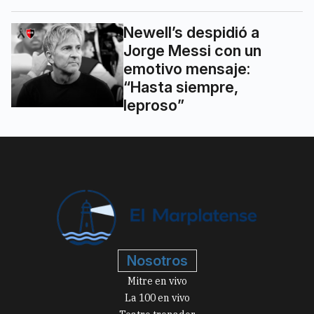
Newell’s despidió a
Jorge Messi con un
emotivo mensaje:
“Hasta siempre,
leproso”
Nosotros
Mitre en vivo
La 100 en vivo