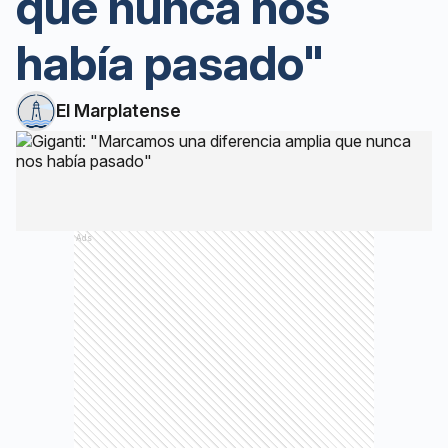
que nunca nos
había pasado"
El Marplatense
Ads