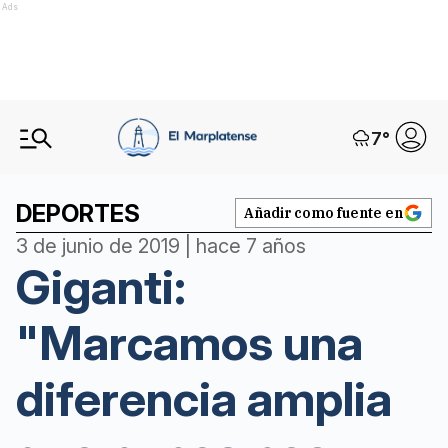
Ads
7
°
DEPORTES
Añadir como fuente en
3 de junio de 2019 | hace 7 años
Giganti:
"Marcamos una
diferencia amplia