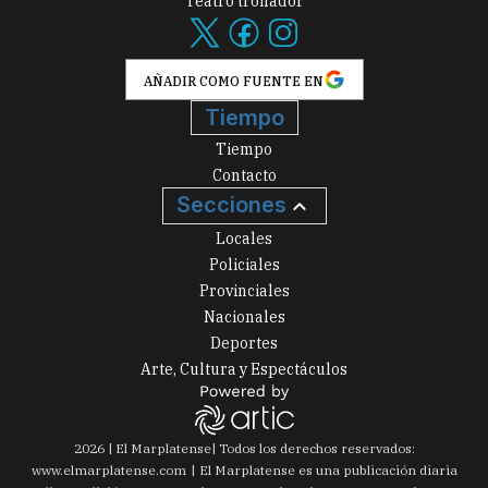
Teatro tronador
AÑADIR COMO FUENTE EN
Tiempo
Tiempo
Contacto
Secciones
Locales
Policiales
Provinciales
Nacionales
Deportes
Arte, Cultura y Espectáculos
2026
|
El Marplatense
| Todos los derechos reservados:
www.
elmarplatense.com
El Marplatense es una publicación diaria