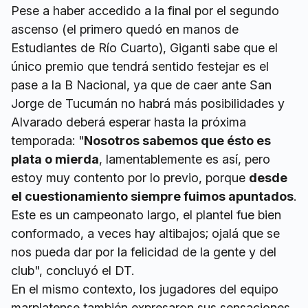
Pese a haber accedido a la final por el segundo
ascenso (el primero quedó en manos de
Estudiantes de Río Cuarto), Giganti sabe que el
único premio que tendrá sentido festejar es el
pase a la B Nacional, ya que de caer ante San
Jorge de Tucumán no habrá más posibilidades y
Alvarado deberá esperar hasta la próxima
temporada: "
Nosotros sabemos que ésto es
plata o mierda
, lamentablemente es así, pero
estoy muy contento por lo previo, porque
desde
el cuestionamiento siempre fuimos apuntados
.
Este es un campeonato largo, el plantel fue bien
conformado, a veces hay altibajos; ojalá que se
nos pueda dar por la felicidad de la gente y del
club", concluyó el DT.
En el mismo contexto, los jugadores del equipo
marplatense también expresaron sus sensaciones