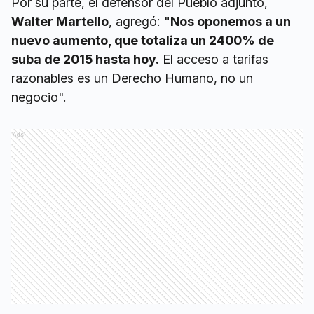
Por su parte, el defensor del Pueblo adjunto,
Walter Martello
, agregó:
"Nos oponemos a un
nuevo aumento, que totaliza un 2400% de
suba de 2015 hasta hoy.
El acceso a tarifas
razonables es un Derecho Humano, no un
negocio".
Ads