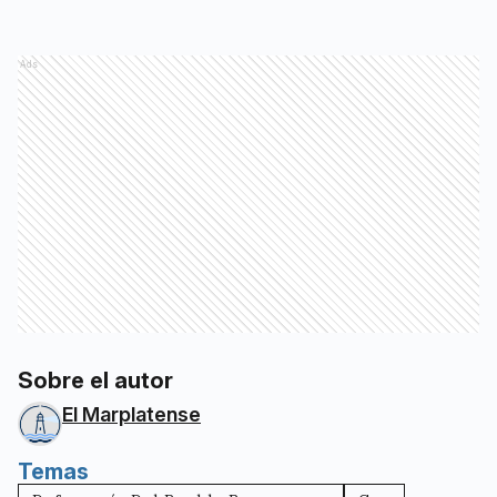
Ads
Sobre el autor
El Marplatense
Temas