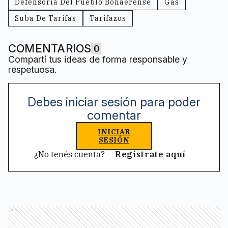
Defensoría Del Pueblo Bonaerense
Gas
Suba De Tarifas
Tarifazos
COMENTARIOS
0
Compartí tus ideas de forma responsable y
respetuosa.
Debes iniciar sesión para poder
comentar
INICIAR
SESIÓN
¿No tenés cuenta?
Registrate aquí
Ads