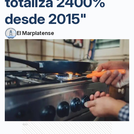
totaliza 2400%
desde 2015"
El Marplatense
Ads