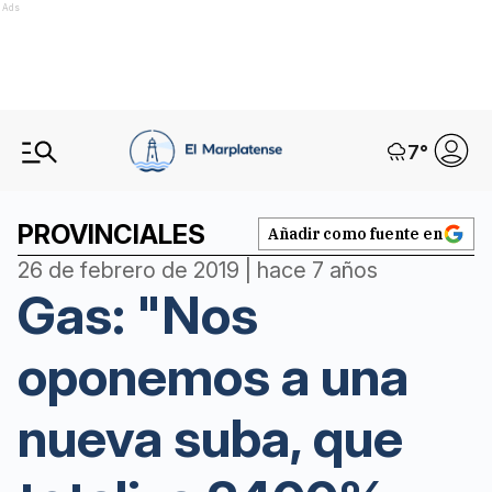
Ads
7
°
PROVINCIALES
Añadir como fuente en
26 de febrero de 2019 | hace 7 años
Gas: "Nos
oponemos a una
nueva suba, que