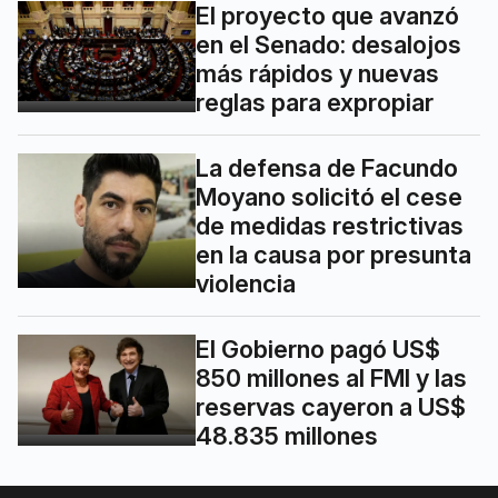
El proyecto que avanzó
en el Senado: desalojos
más rápidos y nuevas
reglas para expropiar
La defensa de Facundo
Moyano solicitó el cese
de medidas restrictivas
en la causa por presunta
violencia
El Gobierno pagó US$
850 millones al FMI y las
reservas cayeron a US$
48.835 millones