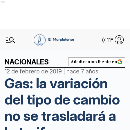
Ads
11
°
NACIONALES
Añadir como fuente en
12 de febrero de 2019 | hace 7 años
Gas: la variación
del tipo de cambio
no se trasladará a