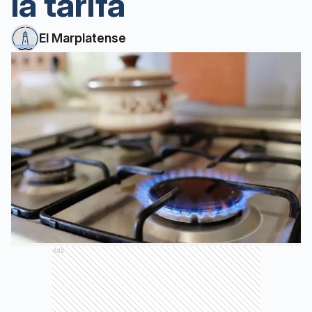
la tarifa
El Marplatense
Ads