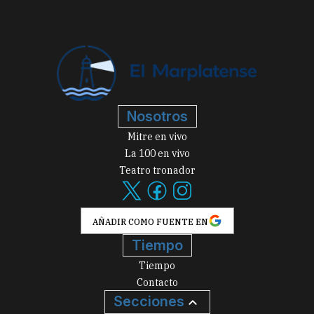
Nosotros
Mitre en vivo
La 100 en vivo
Teatro tronador
AÑADIR COMO FUENTE EN
Tiempo
Tiempo
Contacto
Secciones