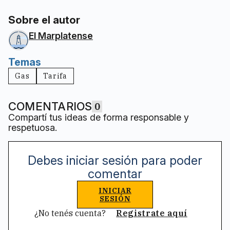
Sobre el autor
El Marplatense
Temas
Gas
Tarifa
COMENTARIOS
0
Compartí tus ideas de forma responsable y
respetuosa.
Debes iniciar sesión para poder
comentar
INICIAR
SESIÓN
¿No tenés cuenta?
Registrate aquí