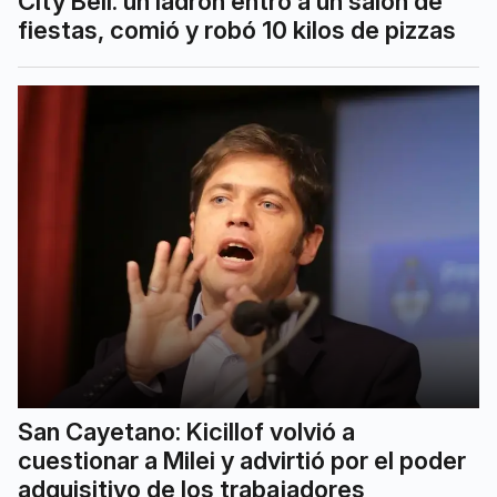
City Bell: un ladrón entró a un salón de
fiestas, comió y robó 10 kilos de pizzas
San Cayetano: Kicillof volvió a
cuestionar a Milei y advirtió por el poder
adquisitivo de los trabajadores