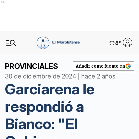
Ads
8
°
PROVINCIALES
Añadir como fuente en
30 de diciembre de 2024 | hace 2 años
Garciarena le
respondió a
Bianco: "El