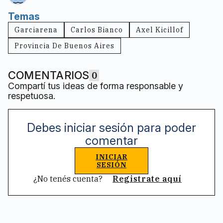
Temas
Garciarena
Carlos Bianco
Axel Kicillof
Provincia De Buenos Aires
COMENTARIOS
0
Compartí tus ideas de forma responsable y
respetuosa.
Debes iniciar sesión para poder
comentar
INICIAR
SESIÓN
¿No tenés cuenta?
Registrate aquí