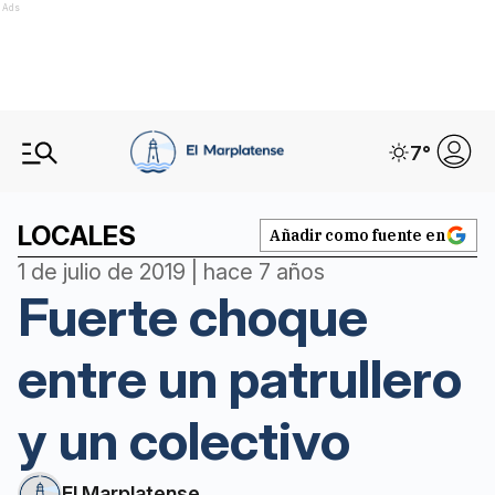
Ads
7
°
LOCALES
Añadir como fuente en
1 de julio de 2019 | hace 7 años
Fuerte choque
entre un patrullero
y un colectivo
El Marplatense