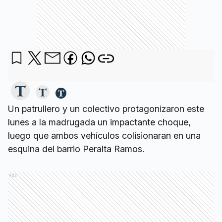
Un patrullero y un colectivo protagonizaron este
lunes a la madrugada un impactante choque,
luego que ambos vehículos colisionaran en una
esquina del barrio Peralta Ramos.
Ads