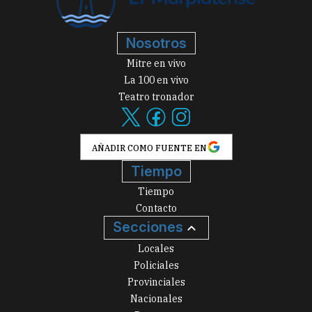
Nosotros
Mitre en vivo
La 100 en vivo
Teatro tronador
AÑADIR COMO FUENTE EN
Tiempo
Tiempo
Contacto
Secciones
Locales
Policiales
Provinciales
Nacionales