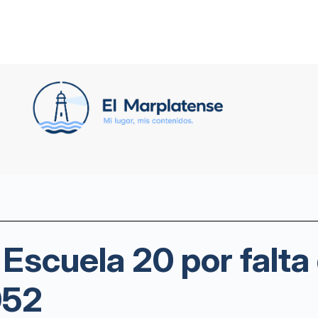
Escuela 20 por falta 
952