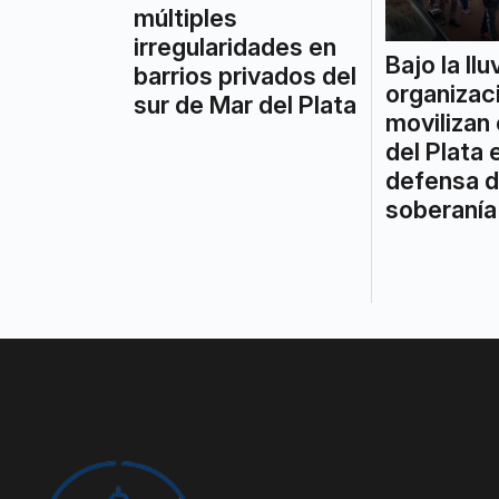
múltiples
irregularidades en
Bajo la llu
barrios privados del
organizac
sur de Mar del Plata
movilizan
del Plata 
defensa d
soberanía