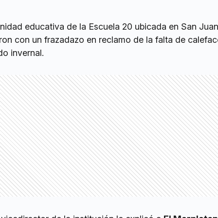
idad educativa de la Escuela 20 ubicada en San Juan
aron con un frazadazo en reclamo de la falta de calefa
do invernal.