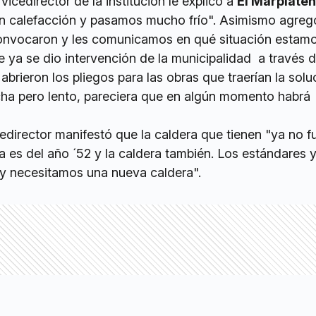
icedirector de la institución le explicó a
El Marplate
in calefacción y pasamos mucho frío". Asimismo agreg
onvocaron y les comunicamos en qué situación estamo
e ya se dio intervención de la municipalidad a través d
abrieron los pliegos para las obras que traerían la solu
rcha pero lento, pareciera que en algún momento habrá
cedirector manifestó que la caldera que tienen "ya no 
 es del año ´52 y la caldera también. Los estándares 
y necesitamos una nueva caldera".