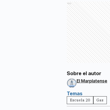
Ads
Sobre el autor
El Marplatense
Temas
Escuela 20
Gas