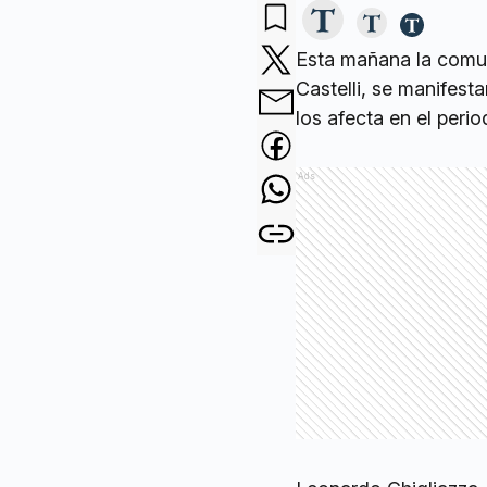
Esta mañana la comun
Castelli, se manifest
los afecta en el perio
Ads