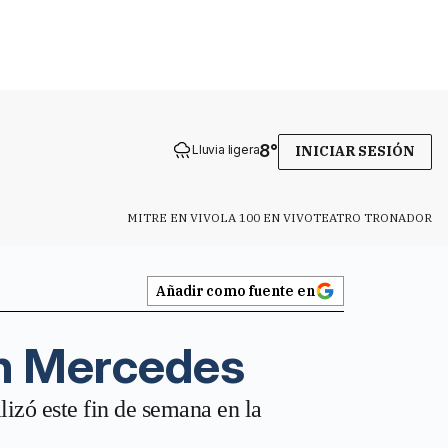
8
°
Lluvia ligera
INICIAR SESIÓN
MITRE EN VIVO
LA 100 EN VIVO
TEATRO TRONADOR
Añadir como fuente en
en Mercedes
lizó este fin de semana en la