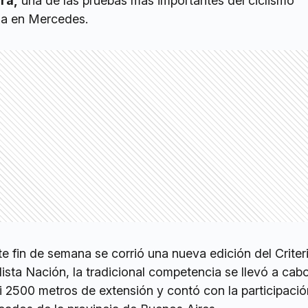
ra,
una de las pruebas más importantes del ciclismo
da en Mercedes.
e fin de semana se corrió una nueva edición del Crite
lista Nación, la tradicional competencia se llevó a cab
si 2500 metros de extensión y contó con la participació