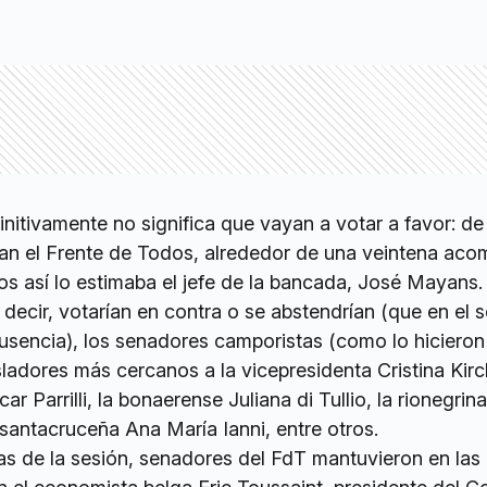
nitivamente no significa que vayan a votar a favor: de
an el Frente de Todos, alrededor de una veintena ac
os así lo estimaba el jefe de la bancada, José Mayans.
decir, votarían en contra o se abstendrían (que en el 
encia), los senadores camporistas (como lo hicieron
sladores más cercanos a la vicepresidenta Cristina Kirc
 Parrilli, la bonaerense Juliana di Tullio, la rionegrina
 santacruceña Ana María Ianni, entre otros.
as de la sesión, senadores del FdT mantuvieron en las 