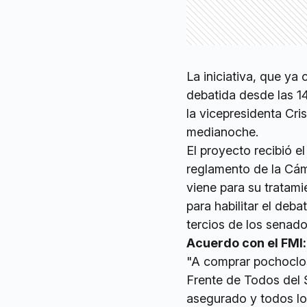
La iniciativa, que y
debatida desde las 14
la vicepresidenta Cri
medianoche.
El proyecto recibió e
reglamento de la Cáma
viene para su tratami
para habilitar el deb
tercios de los senado
Acuerdo con el FMI:
"A comprar pochoclos”
Frente de Todos del 
asegurado y todos los