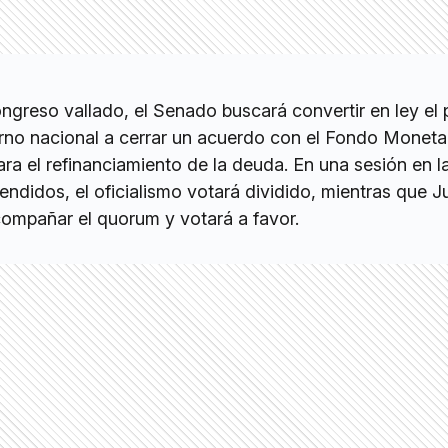
ngreso vallado, el Senado buscará convertir en ley el
erno nacional a cerrar un acuerdo con el Fondo Moneta
ara el refinanciamiento de la deuda. En una sesión en l
ndidos, el oficialismo votará dividido, mientras que J
compañar el quorum y votará a favor.