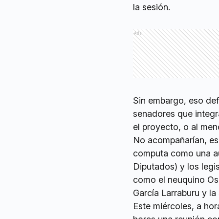
la sesión.
Ads
Sin embargo, eso defi
senadores que integr
el proyecto, o al men
No acompañarían, es 
computa como una aus
Diputados) y los legi
como el neuquino Oscar
García Larraburu y la
Este miércoles, a hor