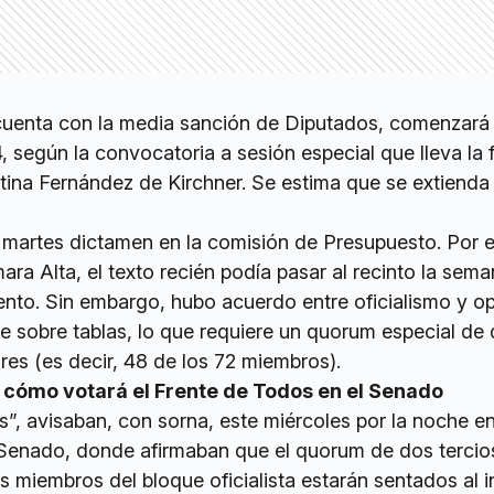
a cuenta con la media sanción de Diputados, comenzará 
, según la convocatoria a sesión especial que lleva la 
stina Fernández de Kirchner. Se estima que se extienda 
l martes dictamen en la comisión de Presupuesto. Por e
ra Alta, el texto recién podía pasar al recinto la sem
ento. Sin embargo, hubo acuerdo entre oficialismo y o
ate sobre tablas, lo que requiere un quorum especial de
res (es decir, 48 de los 72 miembros).
 cómo votará el Frente de Todos en el Senado
, avisaban, con sorna, este miércoles por la noche en
Senado, donde afirmaban que el quorum de dos tercio
 miembros del bloque oficialista estarán sentados al i