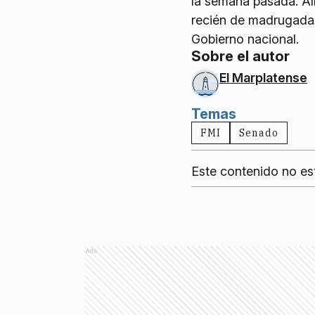
la semana pasada. All
recién de madrugada 
Gobierno nacional.
Sobre el autor
El Marplatense
Temas
FMI
Senado
Este contenido no es
Ads