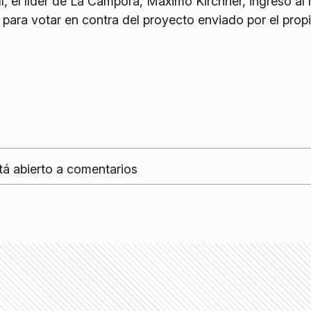
í, el líder de La Cámpora, Maximo Kirchner, ingresó al 
para votar en contra del proyecto enviado por el prop
tá abierto a comentarios