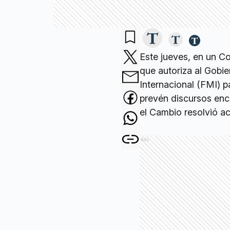
Este jueves, en un Co
que autoriza al Gobi
Internacional (FMI) p
prevén discursos ence
el Cambio resolvió a
Ads