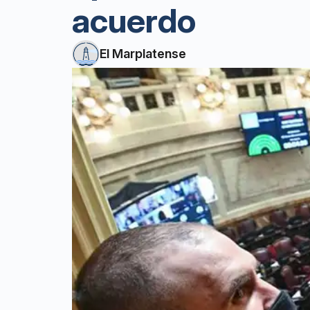
acuerdo
El Marplatense