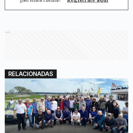
¿No tenés cuenta?
Registrate aquí
Ads
RELACIONADAS