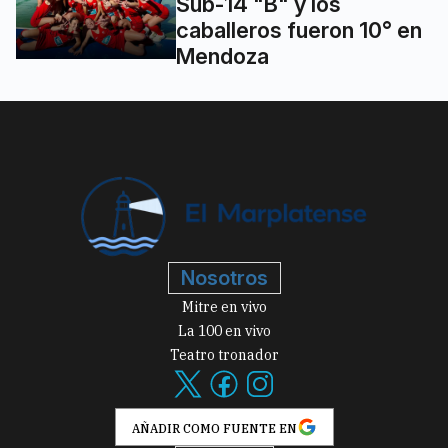
Sub-14 "B" y los
caballeros fueron 10° en
Mendoza
Nosotros
Mitre en vivo
La 100 en vivo
Teatro tronador
AÑADIR COMO FUENTE EN