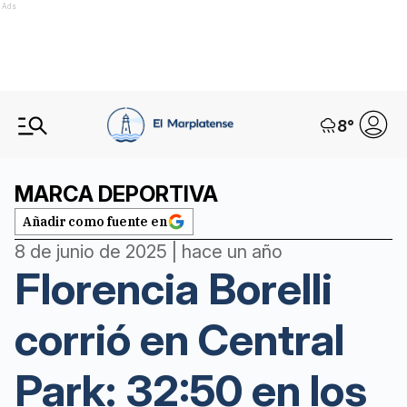
Ads
8
°
MARCA DEPORTIVA
Añadir como fuente en
8 de junio de 2025 | hace un año
Florencia Borelli
corrió en Central
Park: 32:50 en los