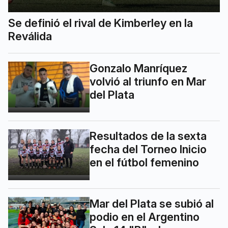
Se definió el rival de Kimberley en la
Reválida
Gonzalo Manríquez
volvió al triunfo en Mar
del Plata
Resultados de la sexta
fecha del Torneo Inicio
en el fútbol femenino
Mar del Plata se subió al
podio en el Argentino