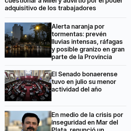
cuestionar a Milei y advirtió por el poder
adquisitivo de los trabajadores
Alerta naranja por
tormentas: prevén
lluvias intensas, ráfagas
y posible granizo en gran
parte de la Provincia
El Senado bonaerense
tuvo en julio su menor
actividad del año
En medio de la crisis por
inseguridad en Mar del
Plata, renunció un