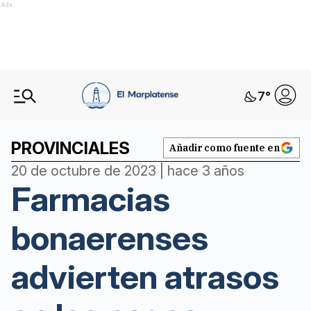
Ads
7
°
PROVINCIALES
Añadir como fuente en
20 de octubre de 2023 | hace 3 años
Farmacias
bonaerenses
advierten atrasos