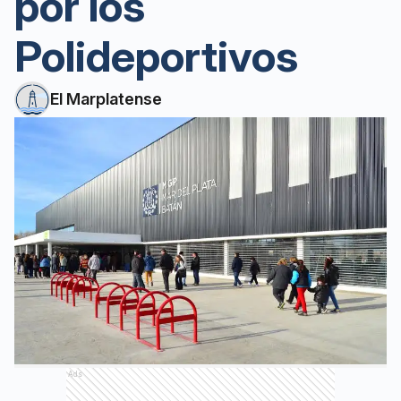
por los
Polideportivos
El Marplatense
Ads