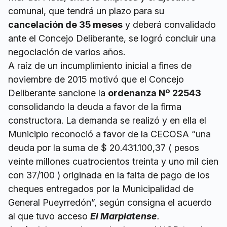
comunal, que tendrá un plazo para su
cancelación de 35 meses
y deberá convalidado
ante el Concejo Deliberante, se logró concluir una
negociación de varios años.
A raíz de un incumplimiento inicial a fines de
noviembre de 2015 motivó que el Concejo
Deliberante sancione la
ordenanza Nº 22543
consolidando la deuda a favor de la firma
constructora. La demanda se realizó y en ella el
Municipio reconoció a favor de la CECOSA “una
deuda por la suma de $ 20.431.100,37 ( pesos
veinte millones cuatrocientos treinta y uno mil cien
con 37/100 ) originada en la falta de pago de los
cheques entregados por la Municipalidad de
General Pueyrredón”, según consigna el acuerdo
al que tuvo acceso
El Marplatense
.