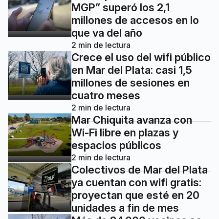
MGP” superó los 2,1
millones de accesos en lo
que va del año
2
min de lectura
Crece el uso del wifi público
en Mar del Plata: casi 1,5
millones de sesiones en
cuatro meses
2
min de lectura
Mar Chiquita avanza con
Wi-Fi libre en plazas y
espacios públicos
2
min de lectura
Colectivos de Mar del Plata
ya cuentan con wifi gratis:
proyectan que esté en 20
unidades a fin de mes