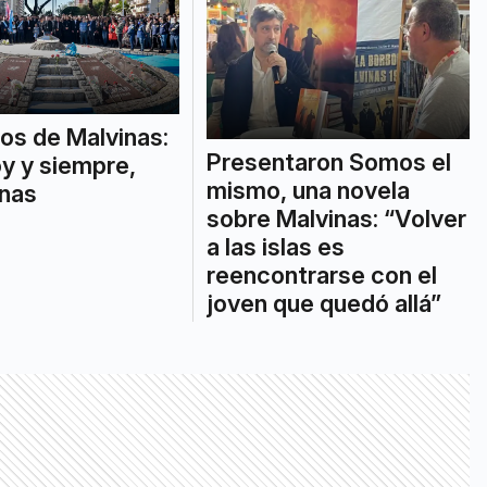
os de Malvinas:
Presentaron Somos el
oy y siempre,
mismo, una novela
inas
sobre Malvinas: “Volver
a las islas es
reencontrarse con el
joven que quedó allá”