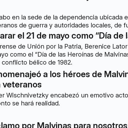
 cabo en la sede de la dependencia ubicada e
eranos de guerra y autoridades locales, de 
arar el 21 de mayo como “Día de 
ense de Unión por la Patria, Berenice Lator
mayo como el “Día de las Heroínas de Malvinas”,
 conflicto bélico de 1982.
homenajeó a los héroes de Malvin
 veteranos
ter Wischnivetzky encabezó un emotivo acto
nto se hará realidad.
reclamo por Malvinas para nosotros