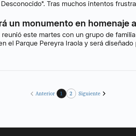
Desconocido". Tras muchos intentos frustra
irá un monumento en homenaje a 
 reunió este martes con un grupo de famili
n el Parque Pereyra Iraola y será diseñado p
Anterior
1
2
Siguiente