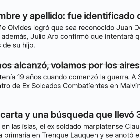
bre y apellido: fue identificado 
 Olvides logró que sea reconocido Juan Domi
Y además, Julio Aro confirmó que intentará q
 de su hijo.
s alcanzó, volamos por los aires
tenía 19 años cuando comenzó la guerra. A 3
tro de Ex Soldados Combatientes en Malvina
 carta y una búsqueda que llevó 
en las islas, el ex soldado marplatense Clau
a primaria en Trenque Lauquen y se anotó en 