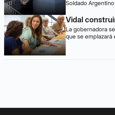
Soldado Argentino 
Vidal constru
La gobernadora se
que se emplazará e