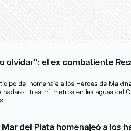
 olvidar": el ex combatiente Ress
ticipó del homenaje a los Héroes de Malvinas
nadaron tres mil metros en las aguas del Go
s.
 Mar del Plata homenajeó a los h