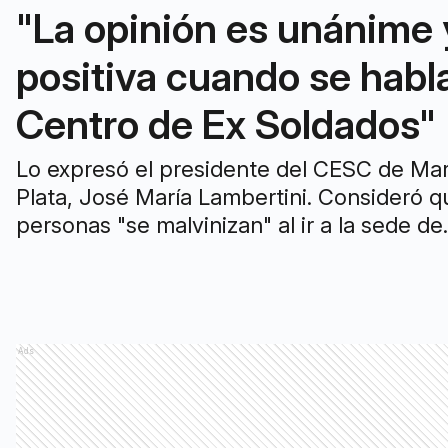
"La opinión es unánime 
positiva cuando se habla
Centro de Ex Soldados"
Lo expresó el presidente del CESC de Mar
Plata, José María Lambertini. Consideró q
personas "se malvinizan" al ir a la sede de
Misiones entre San Lorenzo y Avellaneda.
Ads