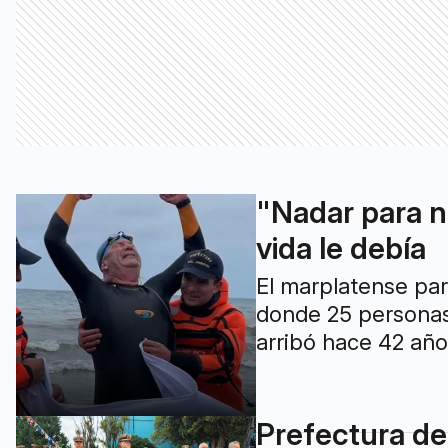
"Nadar para no
vida le debía
El marplatense par
donde 25 personas 
arribó hace 42 año
Prefectura de