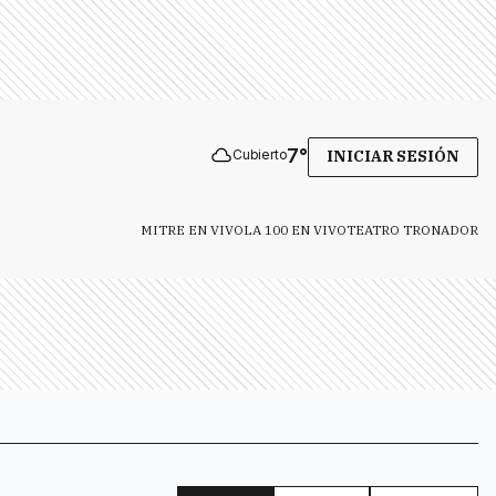
7
°
Cubierto
INICIAR SESIÓN
MITRE EN VIVO
LA 100 EN VIVO
TEATRO TRONADOR