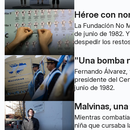
Héroe con nom
La Fundación No Me
de junio de 1982. 
despedir los restos
"Una bomba no
Fernando Álvarez, 
presidente del Cen
junio de 1982.
Malvinas, una
Mientras combatía 
niña que cursaba l