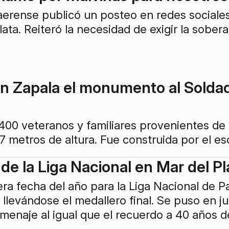
aerense publicó un posteo en redes sociale
ata. Reiteró la necesidad de exigir la soberan
n Zapala el monumento al Solda
 400 veteranos y familiares provenientes de 
17 metros de altura. Fue construida por el es
 de la Liga Nacional en Mar del Pl
era fecha del año para la Liga Nacional de Pa
levándose el medallero final. Se puso en j
enaje al igual que el recuerdo a 40 años d