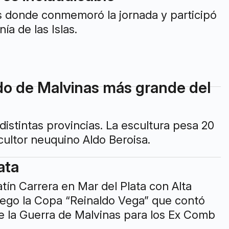
s donde conmemoró la jornada y participó
ía de las Islas.
do de Malvinas más grande del
distintas provincias. La escultura pesa 20
cultor neuquino Aldo Beroisa.
ata
tín Carrera en Mar del Plata con Alta
uego la Copa “Reinaldo Vega” que contó
e la Guerra de Malvinas para los Ex Comb