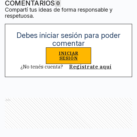
COMENTARIOS
0
Compartí tus ideas de forma responsable y
respetuosa.
Debes iniciar sesión para poder
comentar
INICIAR
SESIÓN
¿No tenés cuenta?
Registrate aquí
Ads