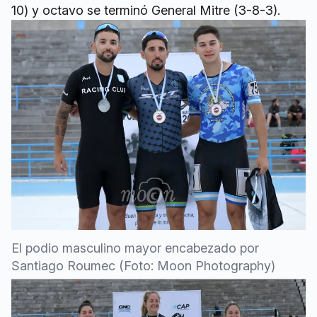
10) y octavo se terminó General Mitre (3-8-3).
El podio masculino mayor encabezado por
Santiago Roumec (Foto: Moon Photography)