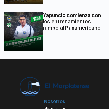
Yapuncic comienza con
los entrenamientos
rumbo al Panamericano
Nosotros
Mitre en vivo