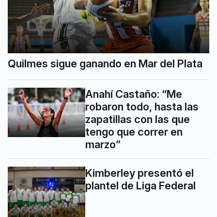
Quilmes sigue ganando en Mar del Plata
Anahí Castaño: “Me
robaron todo, hasta las
zapatillas con las que
tengo que correr en
marzo”
Kimberley presentó el
plantel de Liga Federal