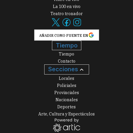
La 100 en vivo
Teatro tronador
AÑADIR COMO FUENTE EN
Tiempo
Tiempo
Contacto
Secciones
Locales
Policiales
Provinciales
Nacionales
Deportes
Arte, Cultura y Espectáculos