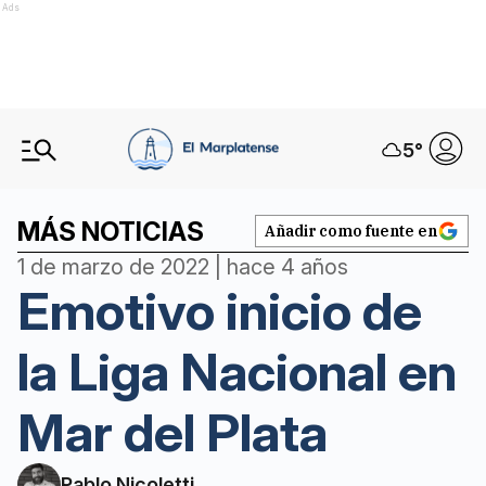
Ads
5
°
MÁS NOTICIAS
Añadir como fuente en
1 de marzo de 2022 | hace 4 años
Emotivo inicio de
la Liga Nacional en
Mar del Plata
Pablo Nicoletti