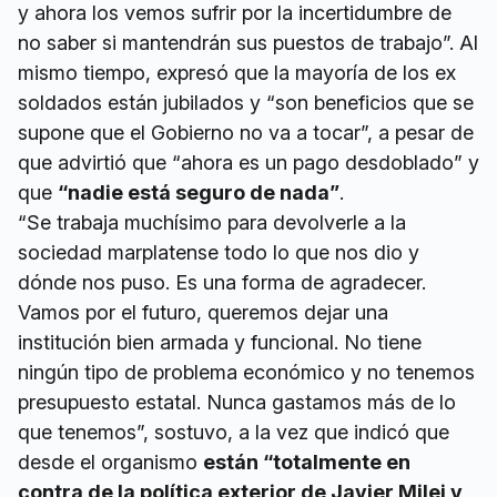
y ahora los vemos sufrir por la incertidumbre de
no saber si mantendrán sus puestos de trabajo”. Al
mismo tiempo, expresó que la mayoría de los ex
soldados están jubilados y “son beneficios que se
supone que el Gobierno no va a tocar”, a pesar de
que advirtió que “ahora es un pago desdoblado” y
que
“nadie está seguro de nada”
.
“Se trabaja muchísimo para devolverle a la
sociedad marplatense todo lo que nos dio y
dónde nos puso. Es una forma de agradecer.
Vamos por el futuro, queremos dejar una
institución bien armada y funcional. No tiene
ningún tipo de problema económico y no tenemos
presupuesto estatal. Nunca gastamos más de lo
que tenemos”, sostuvo, a la vez que indicó que
desde el organismo
están “totalmente en
contra de la política exterior de Javier Milei y