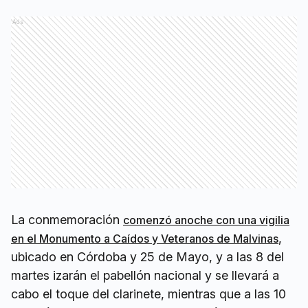
Ads
La conmemoración
comenzó anoche con una vigilia
,
en el Monumento a Caídos y Veteranos de Malvinas
ubicado en Córdoba y 25 de Mayo, y a las 8 del
martes izarán el pabellón nacional y se llevará a
cabo el toque del clarinete, mientras que a las 10