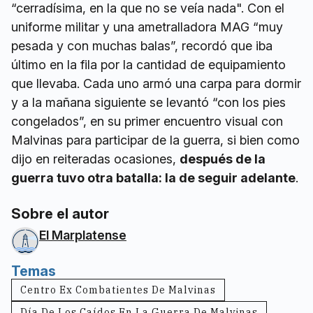
“cerradísima, en la que no se veía nada". Con el
uniforme militar y una ametralladora MAG “muy
pesada y con muchas balas”, recordó que iba
último en la fila por la cantidad de equipamiento
que llevaba. Cada uno armó una carpa para dormir
y a la mañana siguiente se levantó “con los pies
congelados”, en su primer encuentro visual con
Malvinas para participar de la guerra, si bien como
dijo en reiteradas ocasiones,
después de la
guerra tuvo otra batalla: la de seguir adelante
.
Sobre el autor
El Marplatense
Temas
Centro Ex Combatientes De Malvinas
Día De Los Caídos En La Guerra De Malvinas