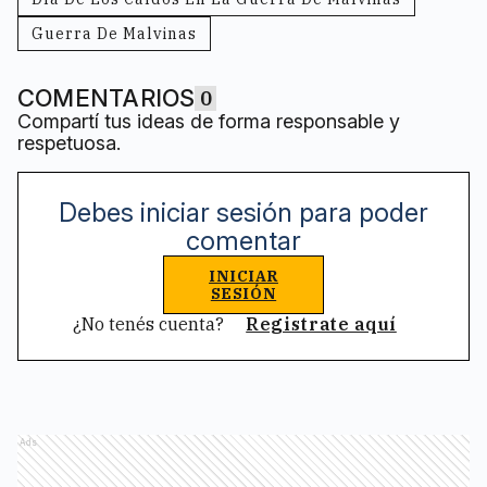
Guerra De Malvinas
COMENTARIOS
0
Compartí tus ideas de forma responsable y
respetuosa.
Debes iniciar sesión para poder
comentar
INICIAR
SESIÓN
¿No tenés cuenta?
Registrate aquí
Ads