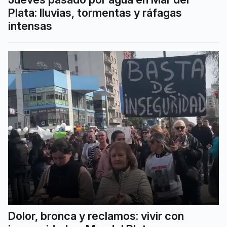
Plata: lluvias, tormentas y ráfagas
intensas
Dolor, bronca y reclamos: vivir con