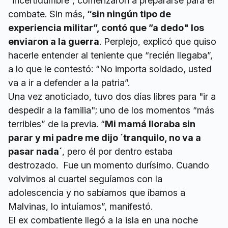
“incertidumbre”, comenzaron a prepararse para el
combate. Sin más,
“sin ningún tipo de
experiencia militar”, contó que ”a dedo" los
enviaron a la guerra
. Perplejo, explicó que quiso
hacerle entender al teniente que “recién llegaba”,
a lo que le contestó: “No importa soldado, usted
va a ir a defender a la patria”.
Una vez anoticiado, tuvo dos días libres para "ir a
despedir a la familia"; uno de los momentos “más
terribles” de la previa. “
Mi mamá lloraba sin
parar y mi padre me dijo ´tranquilo, no va a
pasar nada´
, pero él por dentro estaba
destrozado. Fue un momento durísimo. Cuando
volvimos al cuartel seguíamos con la
adolescencia y no sabíamos que íbamos a
Malvinas, lo intuíamos”, manifestó.
El ex combatiente llegó a la isla en una noche