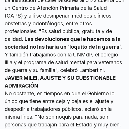
La institución de calle Misiones al 3172 cuenta con
un Centro de Atención Primaria de la Salud
(CAPS) y allí se desmpeñan médicos clínicos,
obstetras y odontólogos, entre otros
profesionales. "Es salud pública, gratuita y de
calidad.
Las devoluciones que le hacemos a la
sociedad no las haría un ´loquito de la guerra´
.
Y también trabajamos con la UNMdP, el colegio
Illia y el programa de salud mental para veteranos
de guerra y su familia", celebró Lambertini.
JAVIER MILEI, AJUSTE Y SU CUESTIONABLE
ADMIRACIÓN
No obstante, en tiempos en que el Gobierno lo
único que tiene entre ceja y ceja es el ajuste y
despedir a trabajadores públicos, aclaró en la
misma línea: “No son ñoquis para nada, son
personas que trabajan para el Estado y muy bien,