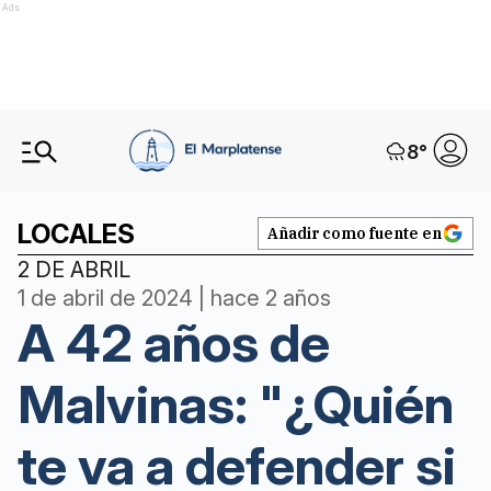
Ads
8
°
LOCALES
Añadir como fuente en
2 DE ABRIL
1 de abril de 2024 | hace 2 años
A 42 años de
Malvinas: "¿Quién
te va a defender si