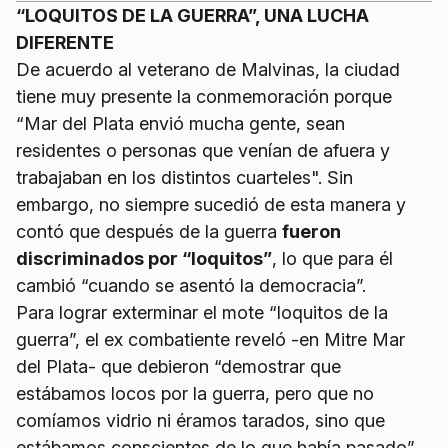
“LOQUITOS DE LA GUERRA”, UNA LUCHA
DIFERENTE
De acuerdo al veterano de Malvinas, la ciudad
tiene muy presente la conmemoración porque
“Mar del Plata envió mucha gente, sean
residentes o personas que venían de afuera y
trabajaban en los distintos cuarteles". Sin
embargo, no siempre sucedió de esta manera y
contó que después de la guerra
fueron
discriminados por “loquitos”
, lo que para él
cambió “cuando se asentó la democracia”.
Para lograr exterminar el mote “loquitos de la
guerra”, el ex combatiente reveló -en Mitre Mar
del Plata- que debieron “demostrar que
estábamos locos por la guerra, pero que no
comíamos vidrio ni éramos tarados, sino que
estábamos conscientes de lo que había pasado”.