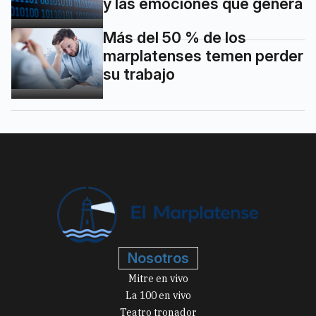
y las emociones que genera
Más del 50 % de los
marplatenses temen perder
su trabajo
Nosotros
Mitre en vivo
La 100 en vivo
Teatro tronador