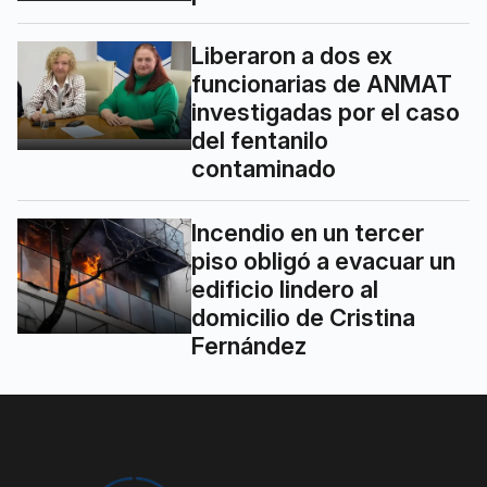
Liberaron a dos ex
funcionarias de ANMAT
investigadas por el caso
del fentanilo
contaminado
Incendio en un tercer
piso obligó a evacuar un
edificio lindero al
domicilio de Cristina
Fernández