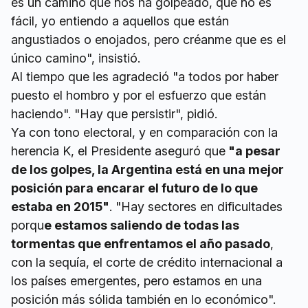
es un camino que nos ha golpeado, que no es
fácil, yo entiendo a aquellos que están
angustiados o enojados, pero créanme que es el
único camino", insistió.
Al tiempo que les agradeció "a todos por haber
puesto el hombro y por el esfuerzo que están
haciendo". "Hay que persistir", pidió.
Ya con tono electoral, y en comparación con la
herencia K, el Presidente aseguró que
"a pesar
de los golpes, la Argentina está en una mejor
posición para encarar el futuro de lo que
estaba en 2015"
. "Hay sectores en dificultades
porqu
e estamos saliendo de todas las
tormentas que enfrentamos el año pasado
,
con la sequía, el corte de crédito internacional a
los países emergentes, pero estamos en una
posición más sólida también en lo económico".