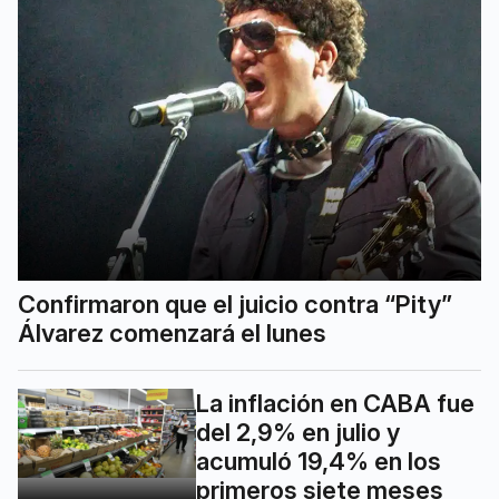
Confirmaron que el juicio contra “Pity”
Álvarez comenzará el lunes
La inflación en CABA fue
del 2,9% en julio y
acumuló 19,4% en los
primeros siete meses