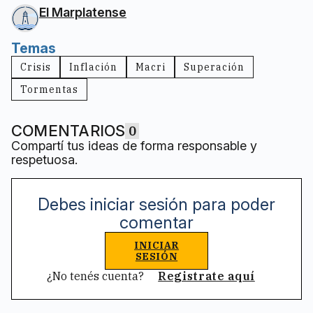
El Marplatense
Temas
Crisis
Inflación
Macri
Superación
Tormentas
COMENTARIOS
0
Compartí tus ideas de forma responsable y
respetuosa.
Debes iniciar sesión para poder
comentar
INICIAR
SESIÓN
¿No tenés cuenta?
Registrate aquí