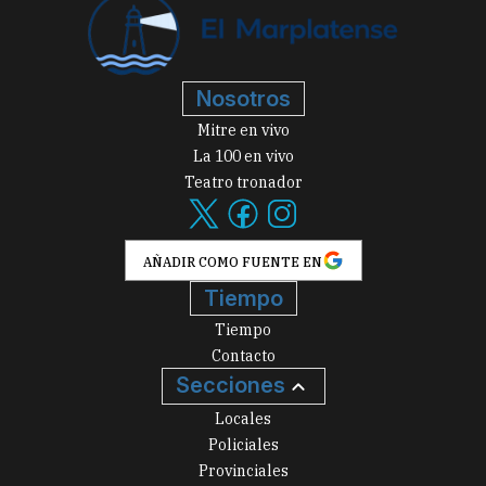
Nosotros
Mitre en vivo
La 100 en vivo
Teatro tronador
AÑADIR COMO FUENTE EN
Tiempo
Tiempo
Contacto
Secciones
Locales
Policiales
Provinciales