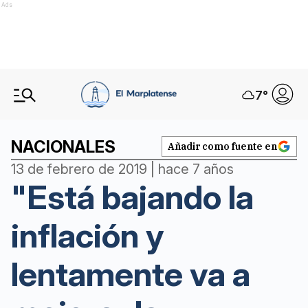
Ads
7
°
NACIONALES
Añadir como fuente en
13 de febrero de 2019 | hace 7 años
"Está bajando la
inflación y
lentamente va a