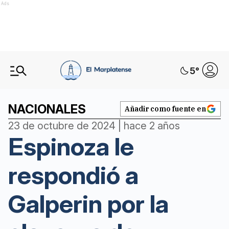
Ads
5
°
NACIONALES
Añadir como fuente en
23 de octubre de 2024 | hace 2 años
Espinoza le
respondió a
Galperin por la