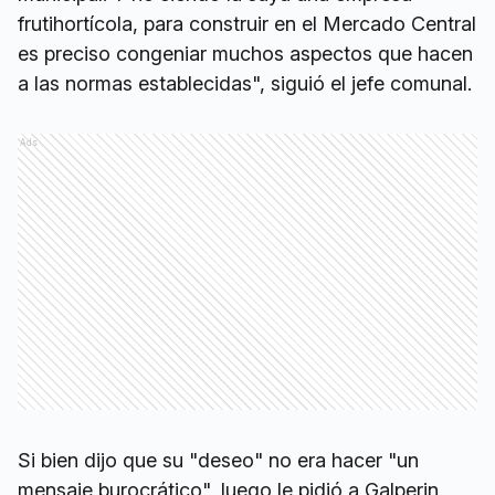
frutihortícola, para construir en el Mercado Central
es preciso congeniar muchos aspectos que hacen
a las normas establecidas", siguió el jefe comunal.
Ads
Si bien dijo que su "deseo" no era hacer "un
mensaje burocrático", luego le pidió a Galperin