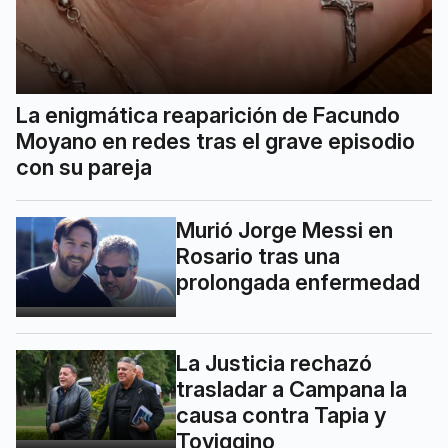
La enigmática reaparición de Facundo
Moyano en redes tras el grave episodio
con su pareja
Murió Jorge Messi en
Rosario tras una
prolongada enfermedad
La Justicia rechazó
trasladar a Campana la
causa contra Tapia y
Toviggino