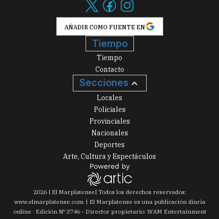
AÑADIR COMO FUENTE EN
Tiempo
Tiempo
Contacto
Secciones
Locales
Policiales
Provinciales
Nacionales
Deportes
Arte, Cultura y Espectáculos
2026
|
El Marplatense
| Todos los derechos reservados:
www.
elmarplatense.com
El Marplatense es una publicación diaria
online · Edición Nº
3746
- Director propietario: WAM Entertainment