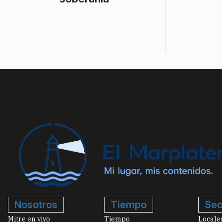
Nosotros
Tiempo
Sec
Mitre en vivo
Tiempo
Locale