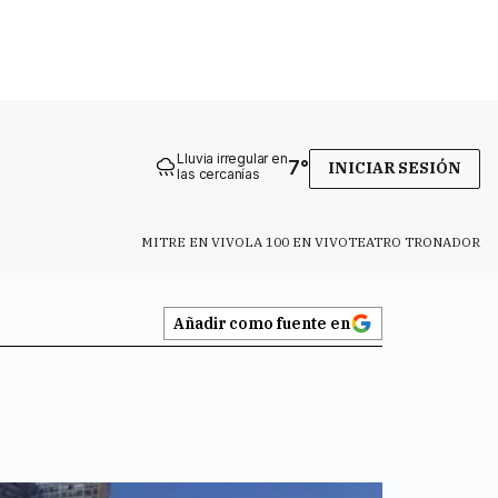
Lluvia irregular en
7
°
INICIAR SESIÓN
las cercanías
MITRE EN VIVO
LA 100 EN VIVO
TEATRO TRONADOR
Añadir como fuente en