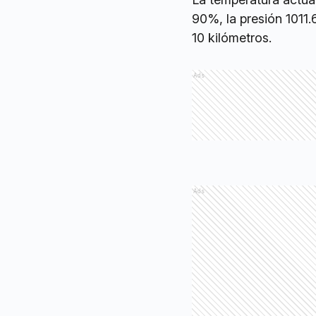
90%, la presión 1011.6
10 kilómetros.
Ads
Ads