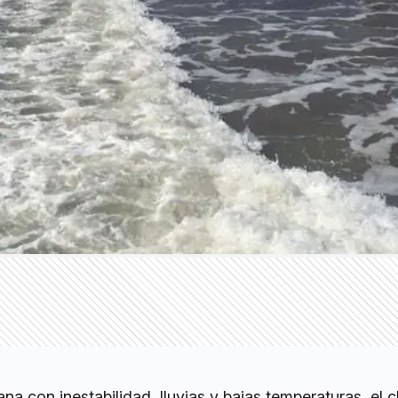
 con inestabilidad, lluvias y bajas temperaturas, el c