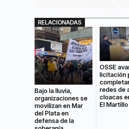
RELACIONADAS
OSSE avan
licitación
completar
redes de 
Bajo la lluvia,
cloacas en
organizaciones se
El Martillo
movilizan en Mar
del Plata en
defensa de la
soberanía