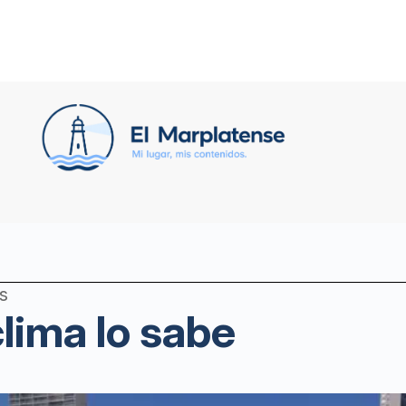
s
clima lo sabe