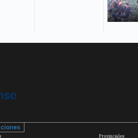
ciones
s
Provinciales