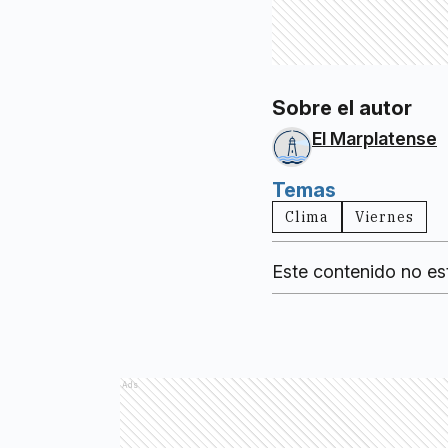
Sobre el autor
El Marplatense
Temas
Clima
Viernes
Este contenido no es
Ads