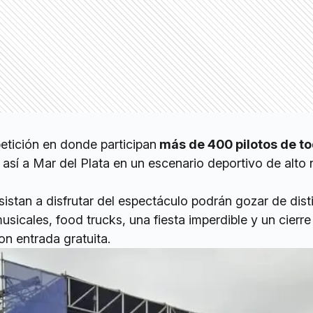
etición en donde participan
más de 400 pilotos de to
 así a Mar del Plata en un escenario deportivo de alto 
asistan a disfrutar del espectáculo podrán gozar de dist
sicales, food trucks, una fiesta imperdible y un cierre
n entrada gratuita.