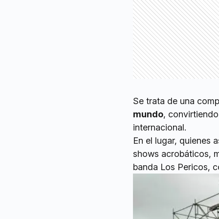
Se trata de una comp
mundo
, convirtiendo
internacional.
En el lugar, quienes 
shows acrobáticos, mu
banda Los Pericos, co