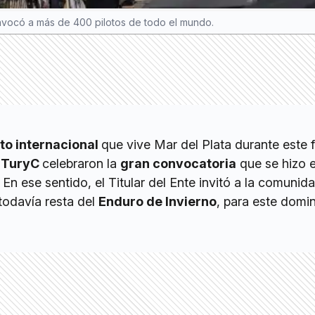
nvocó a más de 400 pilotos de todo el mundo.
to internacional
que vive Mar del Plata durante este f
TuryC
celebraron la
gran convocatoria
que se hizo 
 En ese sentido, el Titular del Ente invitó a la comunid
 todavía resta del
Enduro de Invierno
, para este domi