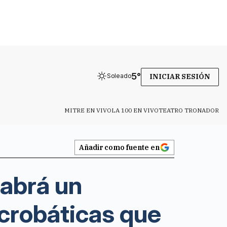
5
°
Soleado
INICIAR SESIÓN
MITRE EN VIVO
LA 100 EN VIVO
TEATRO TRONADOR
Añadir como fuente en
habrá un
crobáticas que