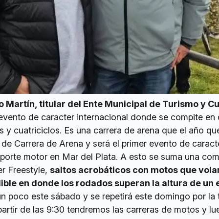
 Martín, titular del Ente Municipal de Turismo y Cu
 evento de caracter internacional donde se compite en
 y cuatriciclos. Es una carrera de arena que el año qu
de Carrera de Arena y será el primer evento de caracte
eporte motor en Mar del Plata. A esto se suma una com
r Freestyle,
saltos acrobáticos con motos que vola
ble en donde los rodados superan la altura de un e
n poco este sábado y se repetirá este domingo por la 
rtir de las 9:30 tendremos las carreras de motos y l