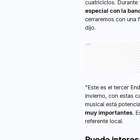
cuatriciclos. Durante
especial con la ban
cerraremos con una f
dijo.
Ads
"Este es el tercer En
invierno, con estas c
musical está potenci
muy importantes
. 
referente local.
Puede interes