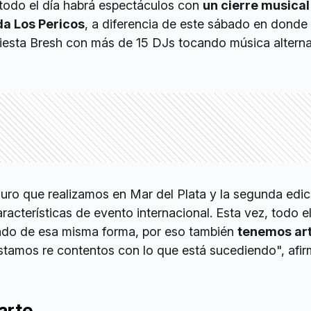
 todo el día habrá espectáculos con
un cierre musical
da Los Pericos
, a diferencia de este sábado en donde
iesta Bresh con más de 15 DJs tocando música alterna
duro que realizamos en Mar del Plata y la segunda edi
aracterísticas de evento internacional. Esta vez, todo e
ado de esa misma forma, por eso también
tenemos art
Estamos re contentos con lo que está sucediendo", afir
arte