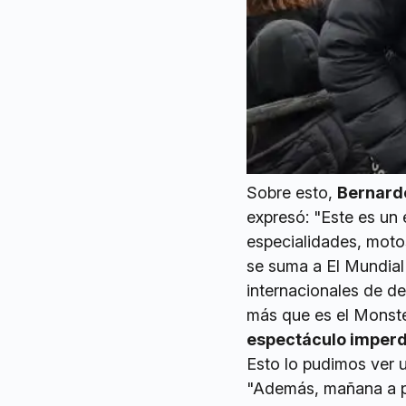
Sobre esto,
Bernardo
expresó: "Este es un
especialidades, motos
se suma a El Mundial 
internacionales de d
más que es el Monste
espectáculo imperdi
Esto lo pudimos ver u
"Además, mañana a pa