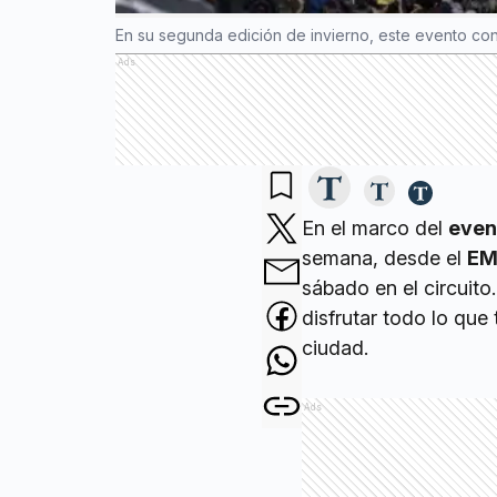
En su segunda edición de invierno, este evento co
Ads
En el marco del
even
semana, desde el
EM
sábado en el circuito.
disfrutar todo lo que
ciudad.
Ads