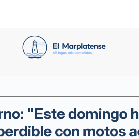
rno: "Este domingo 
perdible con motos a