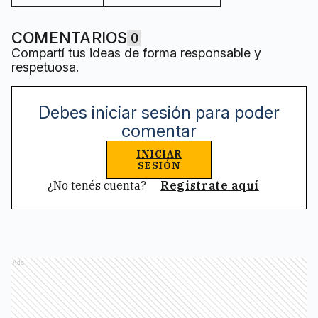
COMENTARIOS
0
Compartí tus ideas de forma responsable y
respetuosa.
Debes iniciar sesión para poder
comentar
INICIAR
SESIÓN
¿No tenés cuenta?
Registrate aquí
Ads