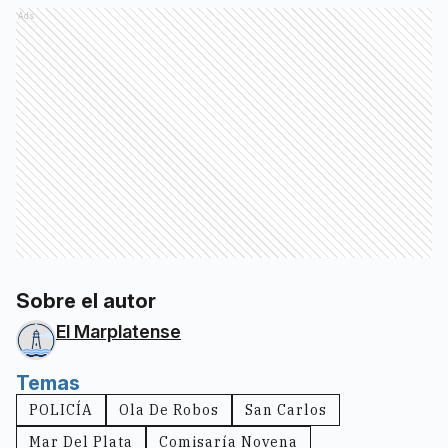
Ads
Sobre el autor
El Marplatense
Temas
POLICÍA
Ola De Robos
San Carlos
Mar Del Plata
Comisaría Novena