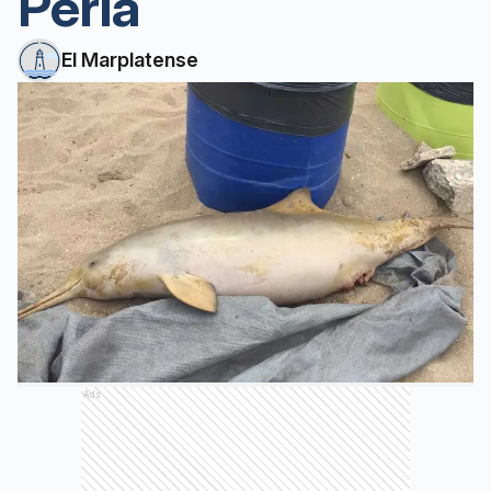
Perla
El Marplatense
Ads