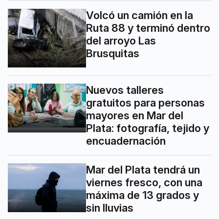
Volcó un camión en la
Ruta 88 y terminó dentro
del arroyo Las
Brusquitas
Nuevos talleres
gratuitos para personas
mayores en Mar del
Plata: fotografía, tejido y
encuadernación
Mar del Plata tendrá un
viernes fresco, con una
máxima de 13 grados y
sin lluvias