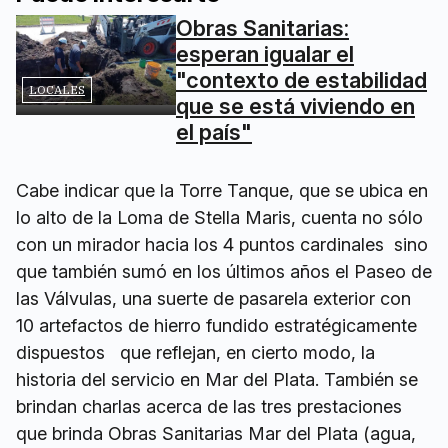
Obras Sanitarias:
esperan igualar el
"contexto de estabilidad
LOCALES
que se está viviendo en
el país"
Cabe indicar que la Torre Tanque, que se ubica en
lo alto de la Loma de Stella Maris, cuenta no sólo
con un mirador hacia los 4 puntos cardinales sino
que también sumó en los últimos años el Paseo de
las Válvulas, una suerte de pasarela exterior con
10 artefactos de hierro fundido estratégicamente
dispuestos que reflejan, en cierto modo, la
historia del servicio en Mar del Plata. También se
brindan charlas acerca de las tres prestaciones
que brinda Obras Sanitarias Mar del Plata (agua,