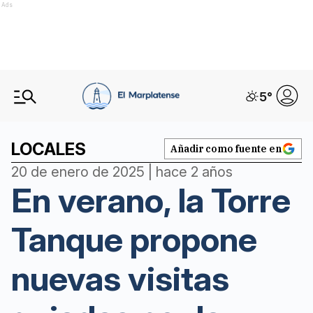
Ads
5
°
LOCALES
Añadir como fuente en
20 de enero de 2025 | hace 2 años
En verano, la Torre
Tanque propone
nuevas visitas