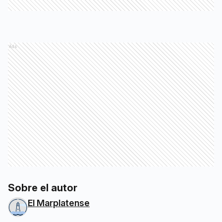
Ads
Sobre el autor
El Marplatense