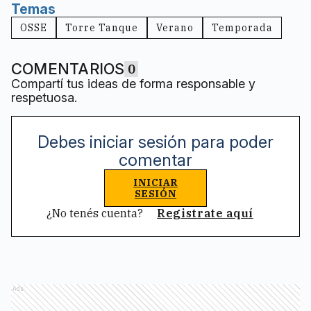
Temas
OSSE
Torre Tanque
Verano
Temporada
COMENTARIOS
0
Compartí tus ideas de forma responsable y
respetuosa.
Debes iniciar sesión para poder
comentar
INICIAR
SESIÓN
¿No tenés cuenta?
Registrate aquí
Ads