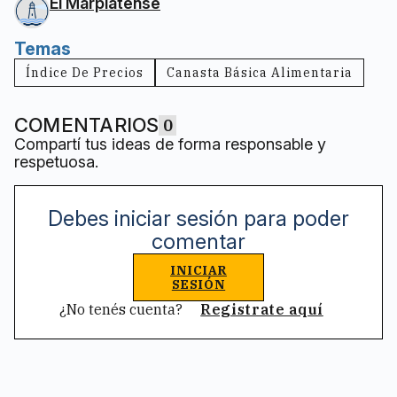
El Marplatense
Temas
Índice De Precios
Canasta Básica Alimentaria
COMENTARIOS
0
Compartí tus ideas de forma responsable y
respetuosa.
Debes iniciar sesión para poder
comentar
INICIAR
SESIÓN
¿No tenés cuenta?
Registrate aquí