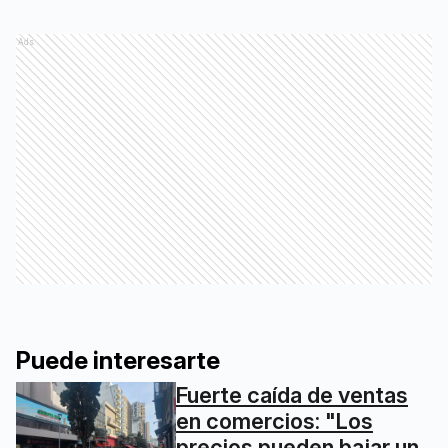
Ads
Puede interesarte
Fuerte caída de ventas
en comercios: "Los
precios pueden bajar un