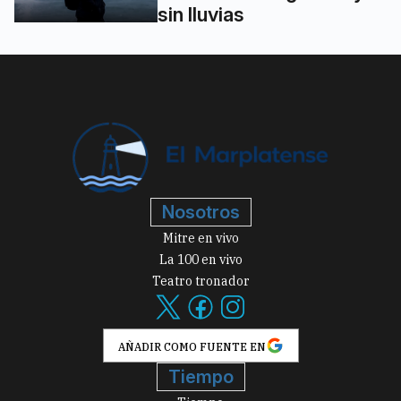
sin lluvias
Nosotros
Mitre en vivo
La 100 en vivo
Teatro tronador
AÑADIR COMO FUENTE EN
Tiempo