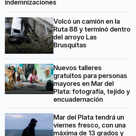
indemnizaciones
Volcó un camión en la
Ruta 88 y terminó dentro
del arroyo Las
Brusquitas
Nuevos talleres
gratuitos para personas
mayores en Mar del
Plata: fotografía, tejido y
encuadernación
Mar del Plata tendrá un
viernes fresco, con una
máxima de 13 grados y