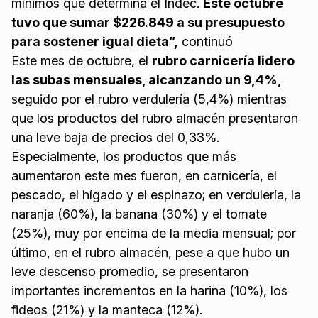
mínimos que determina el Indec.
Este octubre
tuvo que sumar $226.849 a su presupuesto
para sostener igual dieta”,
continuó
Este mes de octubre, el
rubro carnicería lidero
las subas mensuales, alcanzando un 9,4%,
seguido por el rubro verdulería (5,4%) mientras
que los productos del rubro almacén presentaron
una leve baja de precios del 0,33%.
Especialmente, los productos que más
aumentaron este mes fueron, en carnicería, el
pescado, el hígado y el espinazo; en verdulería, la
naranja (60%), la banana (30%) y el tomate
(25%), muy por encima de la media mensual; por
último, en el rubro almacén, pese a que hubo un
leve descenso promedio, se presentaron
importantes incrementos en la harina (10%), los
fideos (21%) y la manteca (12%).