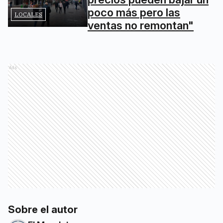
poco más pero las
LOCALES
ventas no remontan"
Ads
Sobre el autor