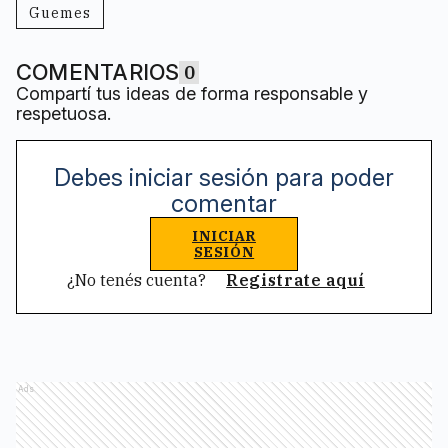
Guemes
COMENTARIOS
0
Compartí tus ideas de forma responsable y
respetuosa.
Debes iniciar sesión para poder
comentar
INICIAR
SESIÓN
¿No tenés cuenta?
Registrate aquí
Ads