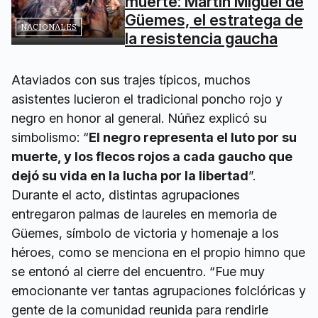
muerte: Martín Miguel de
Güemes, el estratega de
NACIONALES
la resistencia gaucha
Ataviados con sus trajes típicos, muchos
asistentes lucieron el tradicional poncho rojo y
negro en honor al general. Núñez explicó su
simbolismo: “
El negro representa el luto por su
muerte, y los flecos rojos a cada gaucho que
dejó su vida en la lucha por la libertad
”.
Durante el acto, distintas agrupaciones
entregaron palmas de laureles en memoria de
Güemes, símbolo de victoria y homenaje a los
héroes, como se menciona en el propio himno que
se entonó al cierre del encuentro. “Fue muy
emocionante ver tantas agrupaciones folclóricas y
gente de la comunidad reunida para rendirle