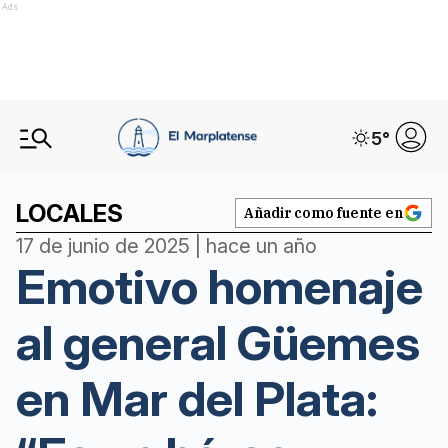
Ads
5
°
LOCALES
Añadir como fuente en
17 de junio de 2025 | hace un año
Emotivo homenaje
al general Güemes
en Mar del Plata: