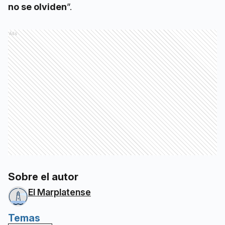
no se olviden
”.
Ads
Sobre el autor
El Marplatense
Temas