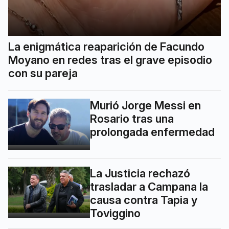
La enigmática reaparición de Facundo
Moyano en redes tras el grave episodio
con su pareja
Murió Jorge Messi en
Rosario tras una
prolongada enfermedad
La Justicia rechazó
trasladar a Campana la
causa contra Tapia y
Toviggino