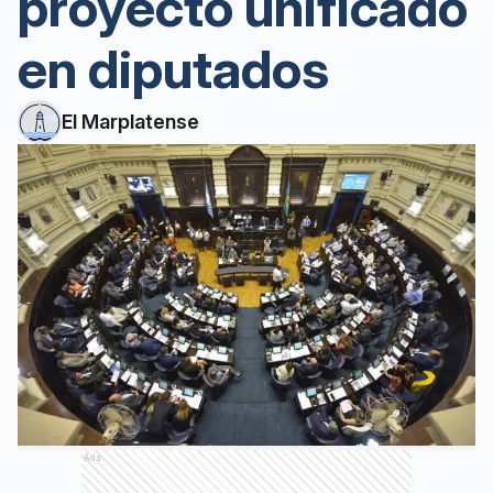
proyecto unificado
en diputados
El Marplatense
Ads