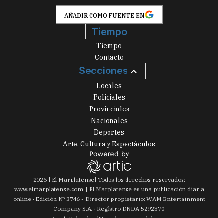
AÑADIR COMO FUENTE EN
Tiempo
Tiempo
Contacto
Secciones
Locales
Policiales
Provinciales
Nacionales
Deportes
Arte, Cultura y Espectáculos
2026
|
El Marplatense
| Todos los derechos reservados:
www.
elmarplatense.com
El Marplatense es una publicación diaria
online · Edición Nº
3746
- Director propietario: WAM Entertainment
Company S.A. · Registro DNDA 5292370