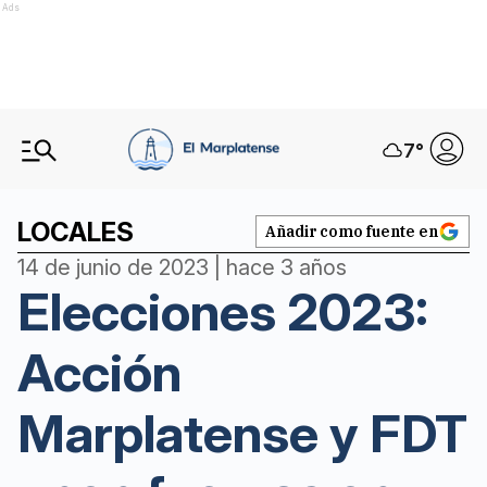
Ads
7
°
LOCALES
Añadir como fuente en
14 de junio de 2023 | hace 3 años
Elecciones 2023:
Acción
Marplatense y FDT