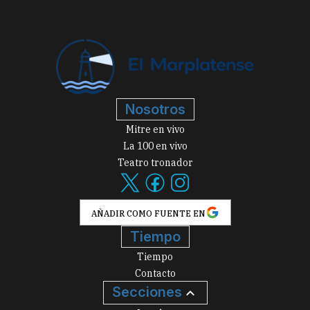
Nosotros
Mitre en vivo
La 100 en vivo
Teatro tronador
AÑADIR COMO FUENTE EN
Tiempo
Tiempo
Contacto
Secciones