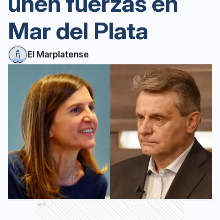
unen fuerzas en
Mar del Plata
El Marplatense
Ads