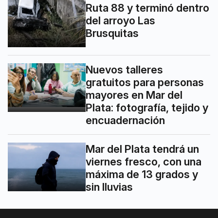
Ruta 88 y terminó dentro
del arroyo Las
Brusquitas
Nuevos talleres
gratuitos para personas
mayores en Mar del
Plata: fotografía, tejido y
encuadernación
Mar del Plata tendrá un
viernes fresco, con una
máxima de 13 grados y
sin lluvias