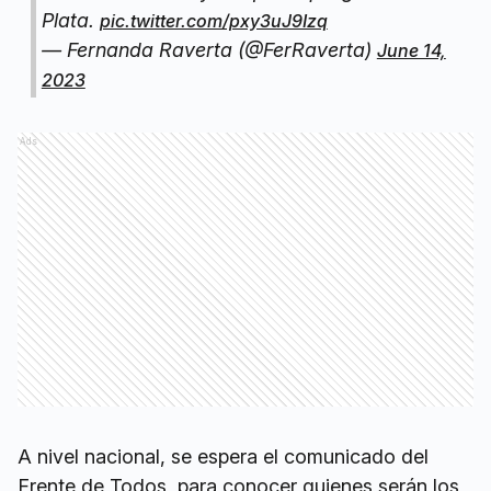
Plata.
pic.twitter.com/pxy3uJ9Izq
— Fernanda Raverta (@FerRaverta)
June 14,
2023
Ads
A nivel nacional, se espera el comunicado del
Frente de Todos, para conocer quienes serán los