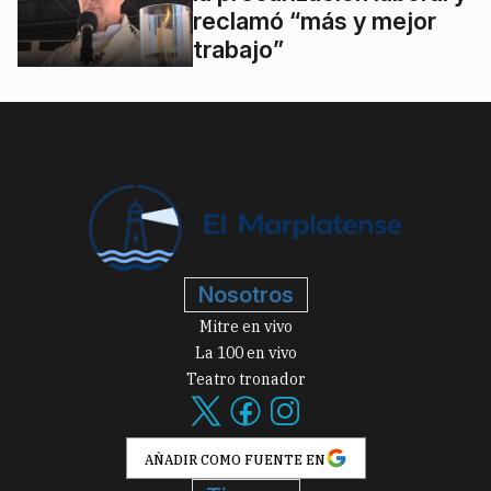
reclamó “más y mejor
trabajo”
Nosotros
Mitre en vivo
La 100 en vivo
Teatro tronador
AÑADIR COMO FUENTE EN