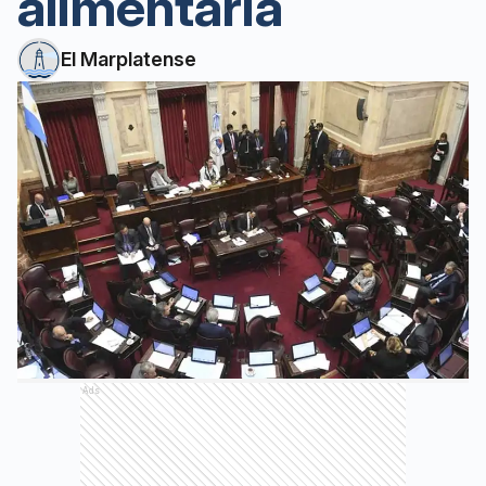
alimentaria
El Marplatense
Ads