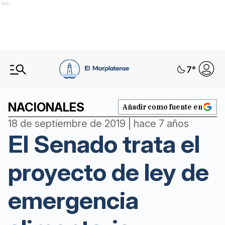
Ads
7
°
NACIONALES
Añadir como fuente en
18 de septiembre de 2019 | hace 7 años
El Senado trata el
proyecto de ley de
emergencia