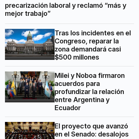
precarización laboral y reclamó “más y
mejor trabajo”
Tras los incidentes en el
Congreso, reparar la
zona demandará casi
$500 millones
Milei y Noboa firmaron
acuerdos para
profundizar la relación
entre Argentina y
Ecuador
El proyecto que avanzó
en el Senado: desalojos