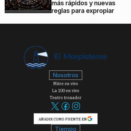
más rápidos y nuevas
reglas para expropiar
Nosotros
Mitre en vivo
La 100 en vivo
Teatro tronador
AÑADIR COMO FUENTE EN
Tiempo