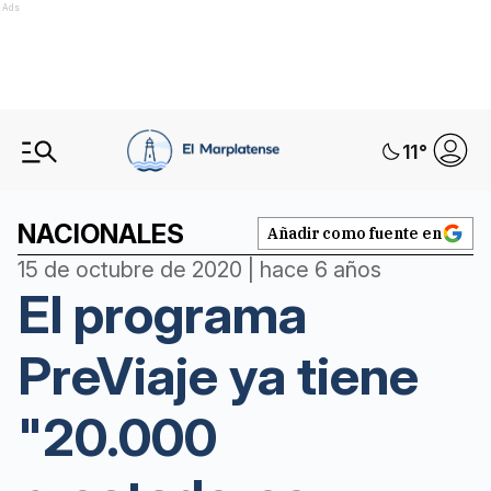
Ads
11
°
NACIONALES
Añadir como fuente en
15 de octubre de 2020 | hace 6 años
El programa
PreViaje ya tiene
"20.000