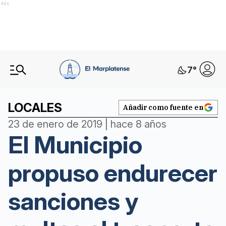
Ads
7
°
LOCALES
Añadir como fuente en
23 de enero de 2019 | hace 8 años
El Municipio
propuso endurecer
sanciones y