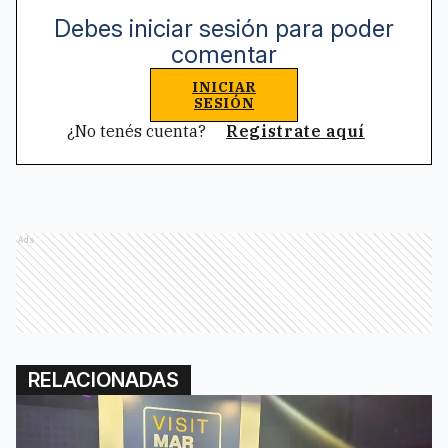
Debes iniciar sesión para poder
comentar
INICIAR
SESIÓN
¿No tenés cuenta?
Registrate aquí
Ads
RELACIONADAS