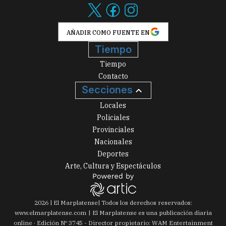
AÑADIR COMO FUENTE EN
Tiempo
Tiempo
Contacto
Secciones
Locales
Policiales
Provinciales
Nacionales
Deportes
Arte, Cultura y Espectáculos
2026
|
El Marplatense
| Todos los derechos reservados:
www.
elmarplatense.com
El Marplatense es una publicación diaria
online · Edición Nº
3745
- Director propietario: WAM Entertainment