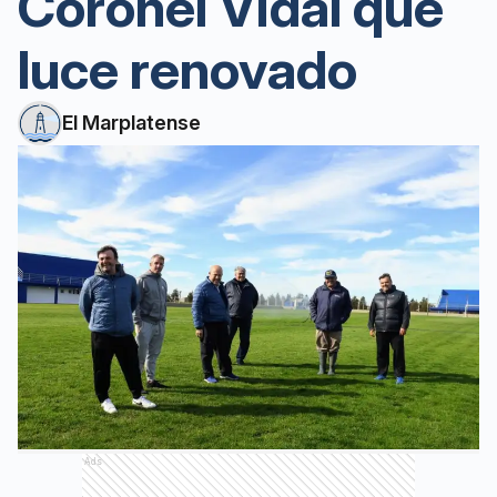
Coronel Vidal que
luce renovado
El Marplatense
Ads