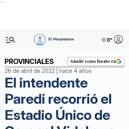
Ads
8
°
PROVINCIALES
Añadir como fuente en
26 de abril de 2022 | hace 4 años
El intendente
Paredi recorrió el
Estadio Único de