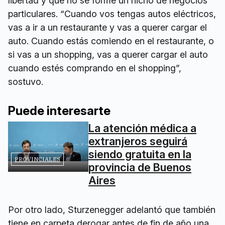
libertad y que no se forme un nicho de negocios
particulares. “Cuando vos tengas autos eléctricos,
vas a ir a un restaurante y vas a querer cargar el
auto. Cuando estás comiendo en el restaurante, o
si vas a un shopping, vas a querer cargar el auto
cuando estés comprando en el shopping”,
sostuvo.
Puede interesarte
La atención médica a
extranjeros seguirá
siendo gratuita en la
PROVINCIALES
provincia de Buenos
Aires
Por otro lado, Sturzenegger adelantó que también
tiene en carpeta derogar antes de fin de año una