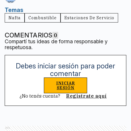
Temas
Nafta
Combustible
Estaciones De Servicio
COMENTARIOS
0
Compartí tus ideas de forma responsable y
respetuosa.
Debes iniciar sesión para poder
comentar
INICIAR
SESIÓN
¿No tenés cuenta?
Registrate aquí
Ads