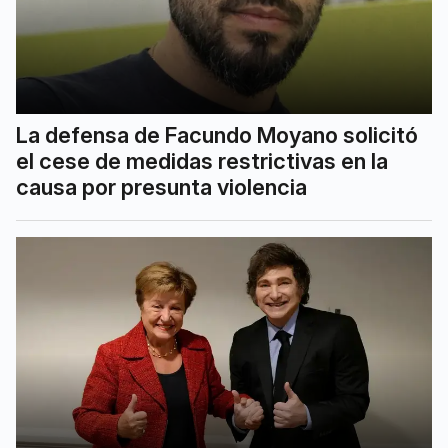
La defensa de Facundo Moyano solicitó
el cese de medidas restrictivas en la
causa por presunta violencia