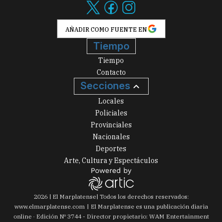
AÑADIR COMO FUENTE EN
Tiempo
Tiempo
Contacto
Secciones
Locales
Policiales
Provinciales
Nacionales
Deportes
Arte, Cultura y Espectáculos
2026
|
El Marplatense
| Todos los derechos reservados:
www.
elmarplatense.com
El Marplatense es una publicación diaria
online · Edición Nº
3744
- Director propietario: WAM Entertainment