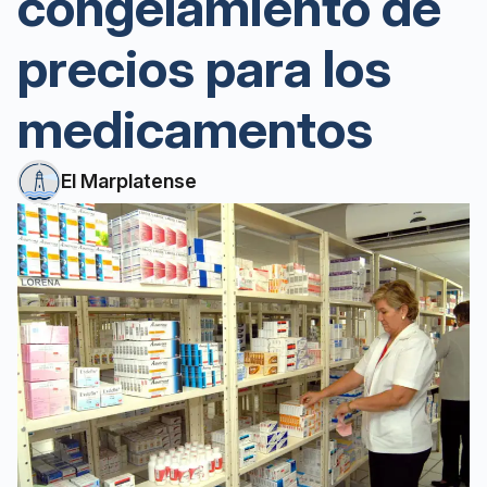
congelamiento de
precios para los
medicamentos
El Marplatense