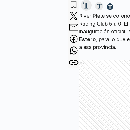
River Plate se coron
Racing Club 5 a 0. El
inauguración oficial,
Estero
, para lo que 
a esa provincia.
Ads