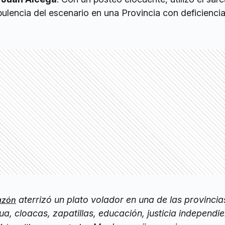
pulencia del escenario en una Provincia con deficienci
aterrizó un plato volador en una de las provinci
azón
a, cloacas, zapatillas, educación, justicia independie