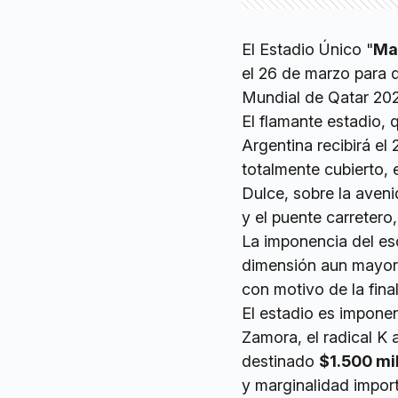
El Estadio Único "
Ma
el 26 de marzo para d
Mundial de Qatar 202
El flamante estadio, 
Argentina recibirá el
totalmente cubierto, 
Dulce, sobre la ave
y el puente carretero
La imponencia del esc
dimensión aun mayor,
con motivo de la fina
El estadio es imponen
Zamora, el radical K 
destinado
$1.500 mi
y marginalidad impor