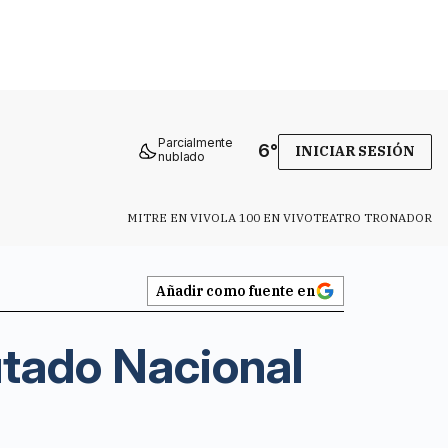
Parcialmente
6
°
INICIAR SESIÓN
nublado
MITRE EN VIVO
LA 100 EN VIVO
TEATRO TRONADOR
Añadir como fuente en
putado Nacional