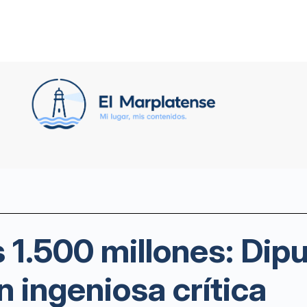
s 1.500 millones: Di
 ingeniosa crítica