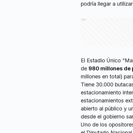
podría llegar a utiliz
Ads
El Estadio Único “Mad
de
980 millones de
millones en total) pa
Tiene 30.000 butacas,
estacionamiento inte
estacionamientos ext
abierto al público y 
desde el gobierno sa
Uno de los opositore
el Diputado Naciona