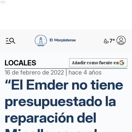
Ads
7
°
LOCALES
Añadir como fuente en
16 de febrero de 2022 | hace 4 años
“El Emder no tiene
presupuestado la
reparación del