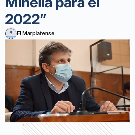
Minella para el
2022”
El Marplatense
Ads