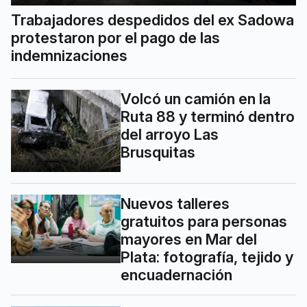
Trabajadores despedidos del ex Sadowa
protestaron por el pago de las
indemnizaciones
Volcó un camión en la
Ruta 88 y terminó dentro
del arroyo Las
Brusquitas
Nuevos talleres
gratuitos para personas
mayores en Mar del
Plata: fotografía, tejido y
encuadernación