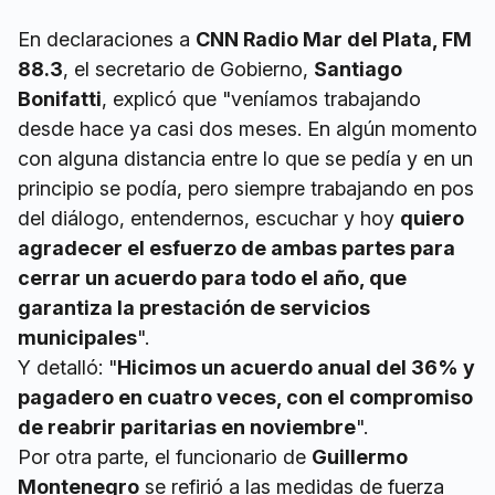
En declaraciones a
CNN Radio Mar del Plata, FM
88.3
, el secretario de Gobierno,
Santiago
Bonifatti
, explicó que "veníamos trabajando
desde hace ya casi dos meses. En algún momento
con alguna distancia entre lo que se pedía y en un
principio se podía, pero siempre trabajando en pos
del diálogo, entendernos, escuchar y hoy
quiero
agradecer el esfuerzo de ambas partes para
cerrar un acuerdo para todo el año, que
garantiza la prestación de servicios
municipales
".
Y detalló: "
Hicimos un acuerdo anual del 36% y
pagadero en cuatro veces, con el compromiso
de reabrir paritarias en noviembre
".
Por otra parte, el funcionario de
Guillermo
Montenegro
se refirió a las medidas de fuerza