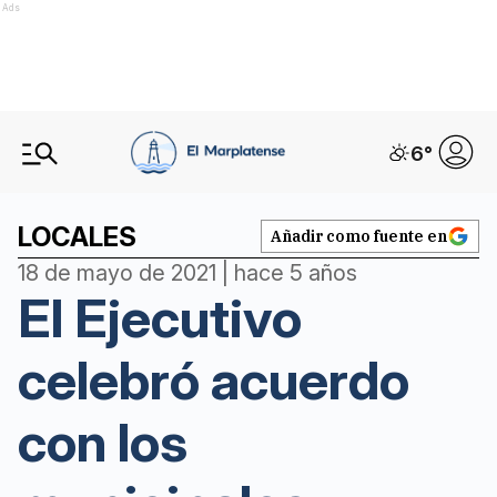
Ads
6
°
LOCALES
Añadir como fuente en
18 de mayo de 2021 | hace 5 años
El Ejecutivo
celebró acuerdo
con los