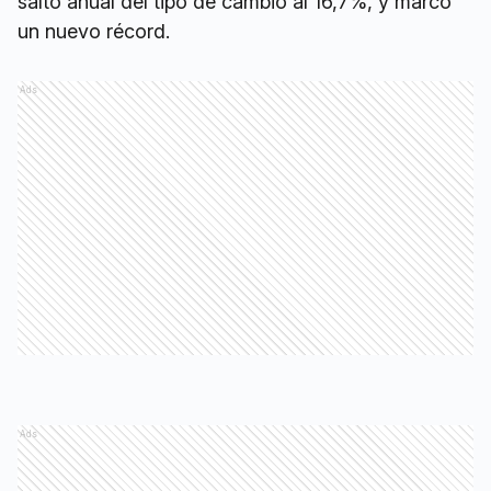
salto anual del tipo de cambio al 16,7%, y marcó
un nuevo récord.
Ads
Ads