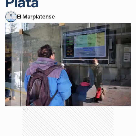
Plata
El Marplatense
Ads