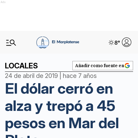
Ads
8
°
LOCALES
Añadir como fuente en
24 de abril de 2019 | hace 7 años
El dólar cerró en
alza y trepó a 45
pesos en Mar del