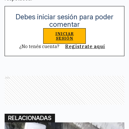
Debes iniciar sesión para poder
comentar
INICIAR
SESIÓN
¿No tenés cuenta?
Registrate aquí
Ads
RELACIONADAS