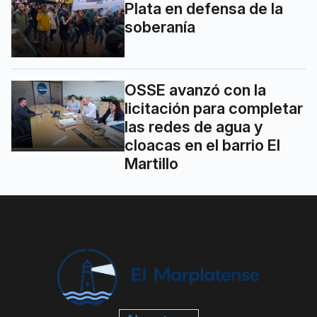
Plata en defensa de la
soberanía
OSSE avanzó con la
licitación para completar
las redes de agua y
cloacas en el barrio El
Martillo