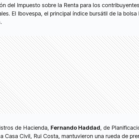
ón del Impuesto sobre la Renta para los contribuyente
s. El Ibovespa, el principal índice bursátil de la bolsa 
.
istros de Hacienda,
Fernando Haddad
, de Planificaci
 la Casa Civil, Rui Costa, mantuvieron una rueda de pr