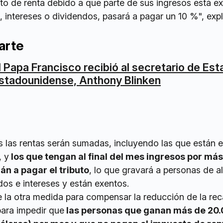
o de renta debido a que parte de sus ingresos está ex
s, intereses o dividendos, pasará a pagar un 10 %", expl
arte
l Papa Francisco recibió al secretario de Es
stadounidense, Anthony Blinken
las rentas serán sumadas, incluyendo las que están 
, y
los que tengan al final del mes ingresos por má
án a pagar el tributo
, lo que gravará a personas de al
os e intereses y están exentos.
ue la otra medida para compensar la reducción de la re
para impedir que
las personas que ganan más de 20