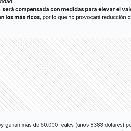
addad.
,
será compensada con medidas para elevar el valo
n los más ricos
, por lo que no provocará reducción d
oy ganan más de 50.000 reales (unos 8383 dólares) p