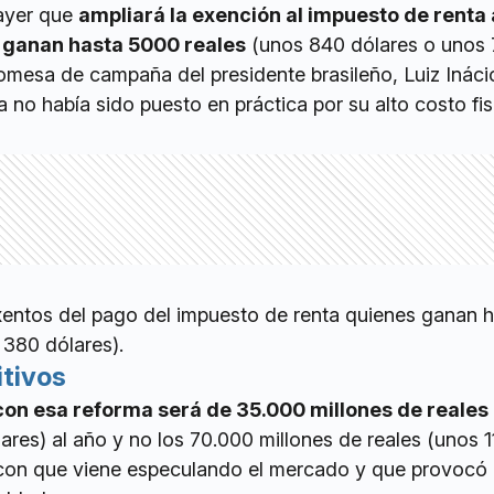
 ayer que
ampliará la exención al impuesto de renta 
 ganan hasta 5000 reales
(unos 840 dólares o unos
omesa de campaña del presidente brasileño, Luiz Ináci
a no había sido puesto en práctica por su alto costo fis
entos del pago del impuesto de renta quienes ganan 
 380 dólares).
tivos
 con esa reforma será de 35.000 millones de reales
ares) al año y no los 70.000 millones de reales (unos 1
 con que viene especulando el mercado y que provocó 