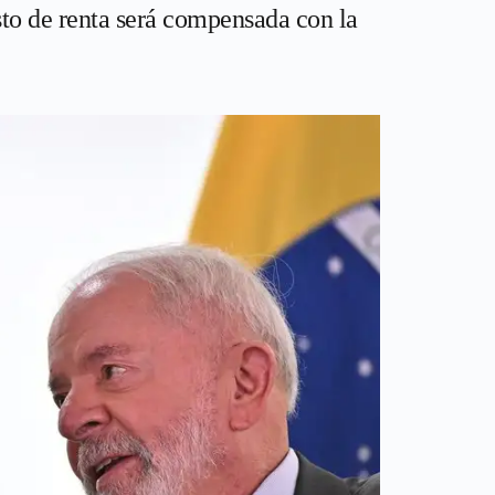
to de renta será compensada con la