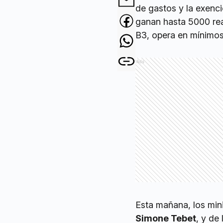
de gastos y la exenci
ganan hasta 5000 reale
B3, opera en mínimos
Ads
Esta mañana, los min
Simone Tebet
, y de