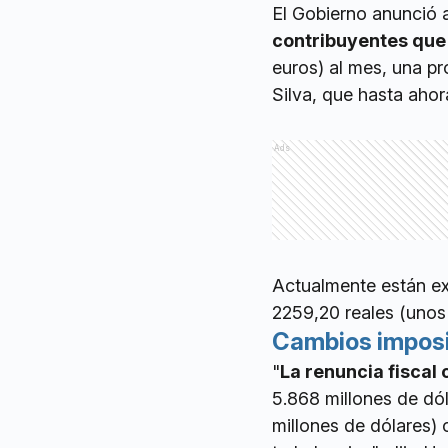
El Gobierno anunció
contribuyentes que
euros) al mes, una pr
Silva, que hasta ahor
Ads
Actualmente están ex
2259,20 reales (unos
Cambios imposi
"
La renuncia fiscal
5.868 millones de dól
millones de dólares)