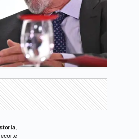
storia
,
recorte