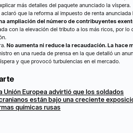
explicar más detalles del paquete anunciado la víspera.
aclaró que la reforma al impuesto de renta anunciada 
na ampliación del número de contribuyentes exent
a con la elevación del tributo a los más ricos, por lo
ón.
ra.
No aumenta ni reduce la recaudación. La hace 
nistro en una rueda de prensa en la que detalló un anu
víspera y que provocó turbulencias en el mercado.
arte
a Unión Europea advirtió que los soldados
cranianos están bajo una creciente exposici
rmas químicas rusas