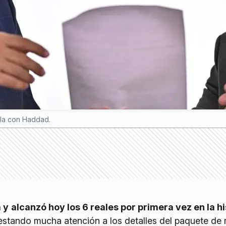
abla con Haddad.
a y
alcanzó hoy los 6 reales por primera vez en la hi
restando mucha atención a los detalles del paquete de 