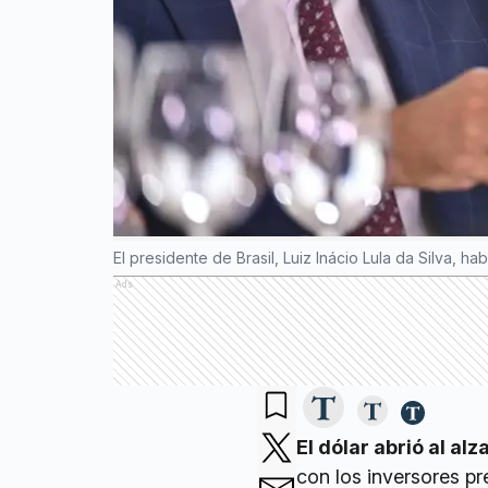
El presidente de Brasil, Luiz Inácio Lula da Silva, h
Ads
El dólar abrió al alz
con los inversores p