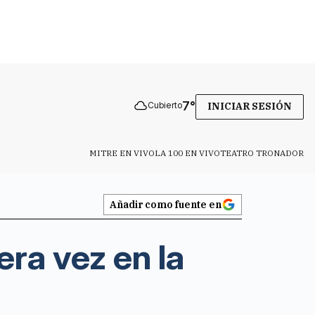
7
°
Cubierto
INICIAR SESIÓN
MITRE EN VIVO
LA 100 EN VIVO
TEATRO TRONADOR
Añadir como fuente en
era vez en la