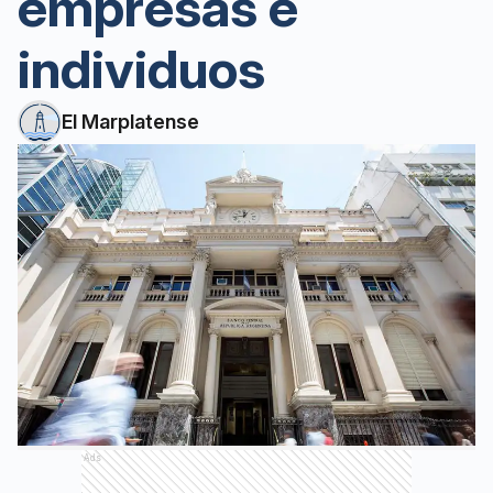
empresas e
individuos
El Marplatense
Ads