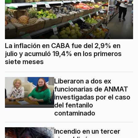
La inflación en CABA fue del 2,9% en
julio y acumuló 19,4% en los primeros
siete meses
Liberaron a dos ex
funcionarias de ANMAT
investigadas por el caso
del fentanilo
contaminado
Incendio en un tercer