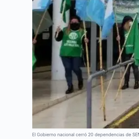
El Gobierno nacional cerró 20 dependencias de SEN