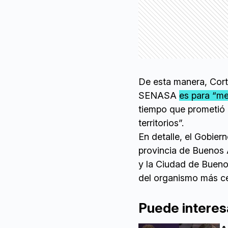
De esta manera, Cort
SENASA
es para “me
tiempo que prometió q
territorios”.
En detalle, el Gobier
provincia de Buenos A
y la Ciudad de Buenos
del organismo más c
Puede interes