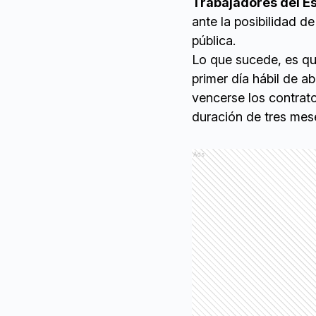
Trabajadores del E
ante la posibilidad d
pública.
Lo que sucede, es que
primer día hábil de ab
vencerse los contrat
duración de tres mes
Ads