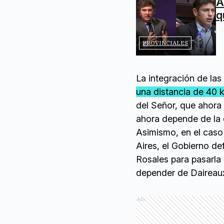
A
q
PROVINCIALES
La integración de las
una distancia de 40 k
del Señor, que ahora
ahora depende de la 
Asimismo, en el caso
Aires, el Gobierno de
Rosales para pasarla
depender de Daireaux
Ads