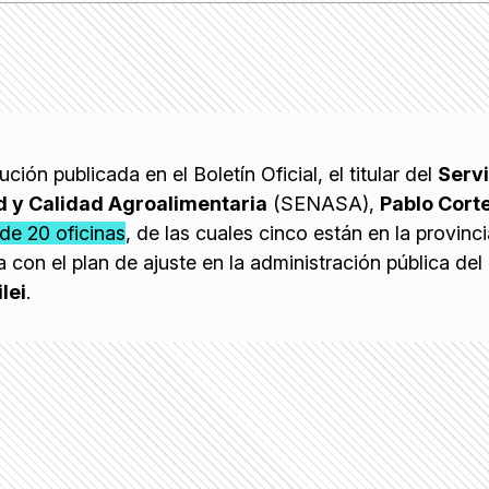
ción publicada en el Boletín Oficial, el titular del
Servi
d y Calidad Agroalimentaria
(SENASA),
Pablo Cort
 de 20 oficinas
, de las cuales cinco están en la provinc
a con el plan de ajuste en la administración pública del
lei
.