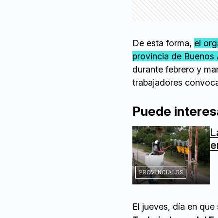
De esta forma,
el or
provincia de Buenos 
durante febrero y mar
trabajadores convoca
Puede interes
L
e
PROVINCIALES
El jueves, día en que