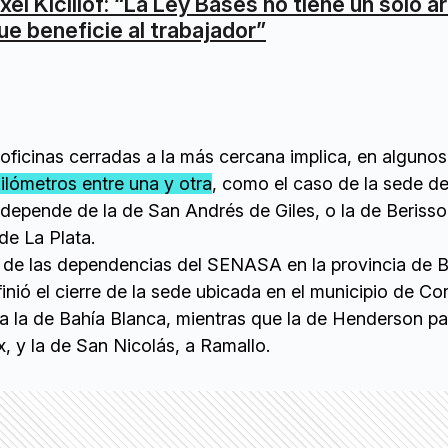
xel Kicillof: “La Ley Bases no tiene un solo ar
ue beneficie al trabajador”
 oficinas cerradas a la más cercana implica, en alguno
ilómetros entre una y otra
, como el caso de la sede de
 depende de la de San Andrés de Giles, o la de Berisso
de La Plata.
 de las dependencias del SENASA en la provincia de 
finió el cierre de la sede ubicada en el municipio de Co
 a la de Bahía Blanca, mientras que la de Henderson p
, y la de San Nicolás, a Ramallo.