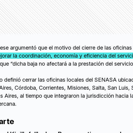
ese argumentó que el motivo del cierre de las oficinas
jorar la coordinación, economía y eficiencia del servic
ue “dicha baja no afectará a la prestación del servicio
no definió cerrar las oficinas locales del SENASA ubica
ires, Córdoba, Corrientes, Misiones, Salta, San Luis,
 Aires, al tiempo que integraron la jurisdicción hacia 
ercana.
arte