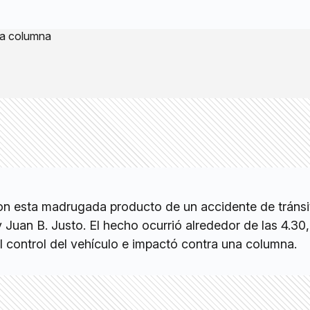
n esta madrugada producto de un accidente de tránsi
y Juan B. Justo. El hecho ocurrió alrededor de las 4.3
l control del vehículo e impactó contra una columna.