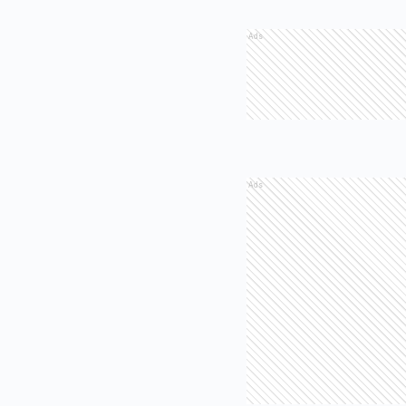
Ads
Ads