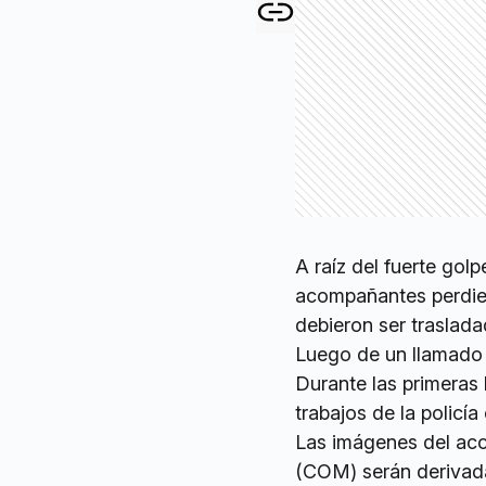
A raíz del fuerte gol
acompañantes perdier
debieron ser traslad
Luego de un llamado 
Durante las primeras 
trabajos de la policía 
Las imágenes del acc
(COM) serán derivadas