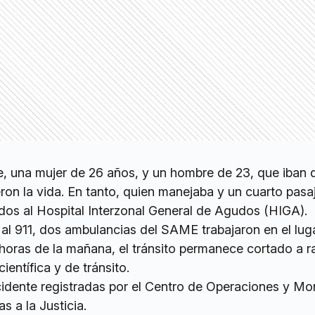
pe, una mujer de 26 años, y un hombre de 23, que iban 
on la vida. En tanto, quien manejaba y un cuarto pasa
ados al Hospital Interzonal General de Agudos (HIGA).
al 911, dos ambulancias del SAME trabajaron en el luga
horas de la mañana, el tránsito permanece cortado a ra
científica y de tránsito.
idente registradas por el Centro de Operaciones y Mo
 a la Justicia.