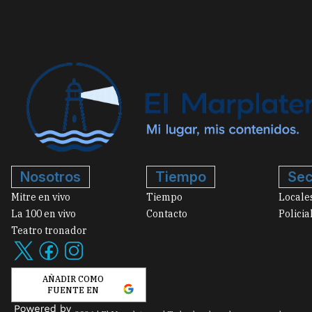
Nosotros
Tiempo
Sec
Mitre en vivo
Tiempo
Locale
La 100 en vivo
Contacto
Policia
Teatro tronador
AÑADIR COMO
FUENTE EN