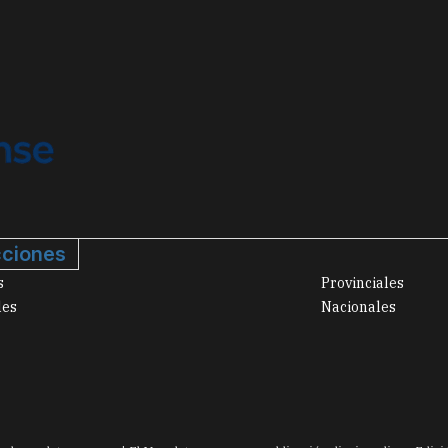
ciones
s
Provinciales
les
Nacionales