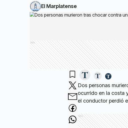
El Marplatense
Ads
Dos personas muriero
ocurrido en la costa 
el conductor perdió e
Ads