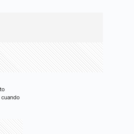
to
0, cuando