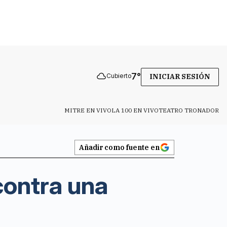
7
°
Cubierto
INICIAR SESIÓN
MITRE EN VIVO
LA 100 EN VIVO
TEATRO TRONADOR
Añadir como fuente en
contra una