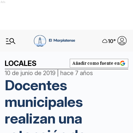
Ads
10
°
LOCALES
Añadir como fuente en
10 de junio de 2019 | hace 7 años
Docentes
municipales
realizan una