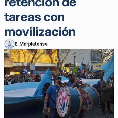
retención de
tareas con
movilización
El Marplatense